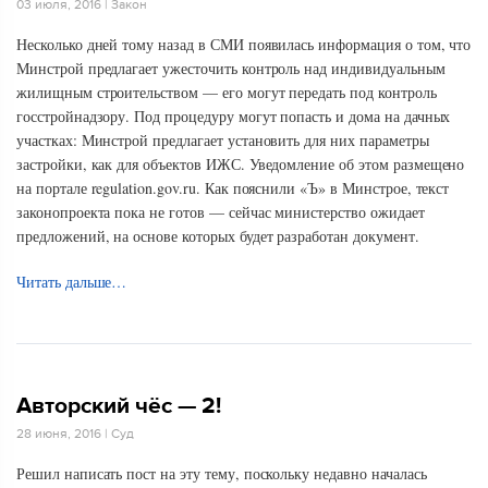
03 июля, 2016
|
Закон
Несколько дней тому назад в СМИ появилась информация о том, что
Минстрой предлагает ужесточить контроль над индивидуальным
жилищным строительством — его могут передать под контроль
госстройнадзору. Под процедуру могут попасть и дома на дачных
участках: Минстрой предлагает установить для них параметры
застройки, как для объектов ИЖС. Уведомление об этом размещено
на портале regulation.gov.ru. Как пояснили «Ъ» в Минстрое, текст
законопроекта пока не готов — сейчас министерство ожидает
предложений, на основе которых будет разработан документ.
Читать дальше…
Авторский чёс — 2!
28 июня, 2016
|
Суд
Решил написать пост на эту тему, поскольку недавно началась