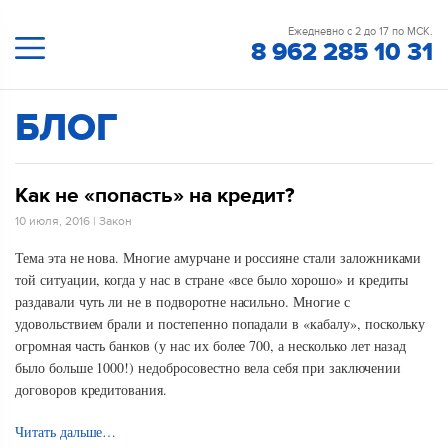
Ежедневно с 2 до 17 по МСК.
8 962 285 10 31
БЛОГ
Как не «попасть» на кредит?
10 июля, 2016
|
Закон
Тема эта не нова. Многие амурчане и россияне стали заложниками
той ситуации, когда у нас в стране «все было хорошо» и кредиты
раздавали чуть ли не в подворотне насильно. Многие с
удовольствием брали и постепенно попадали в «кабалу», поскольку
огромная часть банков (у нас их более 700, а несколько лет назад
было больше 1000!) недобросовестно вела себя при заключении
договоров кредитования.
Читать дальше…