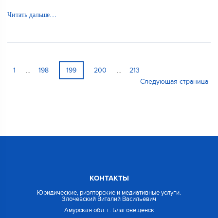
Читать дальше…
1
…
198
199
200
…
213
Следующая страница
КОНТАКТЫ
Юридические, риэлторские и медиативные услуги.
Злочевский Виталий Васильевич
Амурская обл. г. Благовещенск