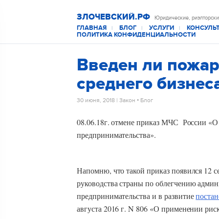
ЗЛОЧЕВСКИЙ.РФ
Юридические, риэлторски
ГЛАВНАЯ
БЛОГ
УСЛУГИ
КОНСУЛЬ
|
|
|
ПОЛИТИКА КОНФИДЕНЦИАЛЬНОСТИ
Введен ли пожар
среднего бизнес
30 июня, 2018
|
Закон
•
Блог
08.06.18г. отмене приказ МЧС России «О
предпринимательства».
Напомню, что такой приказ появился 12 с
руководства страны по облегчению админ
предпринимательства и в развитие
поста
августа 2016 г. N 806 «О применении ри