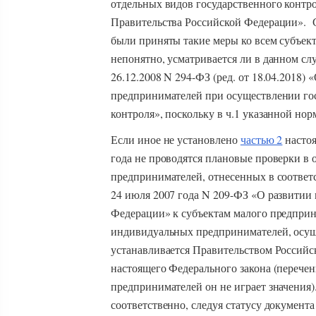
отдельных видов государственного контро
Правительства Российской Федерации». С
были приняты такие меры ко всем субъек
непонятно, усматривается ли в данном слу
26.12.2008 N 294-ФЗ (ред. от 18.04.2018
предпринимателей при осуществлении гос
контроля», поскольку в ч.1 указанной но
Если иное не установлено
частью 2
настоя
года не проводятся плановые проверки 
предпринимателей, отнесенных в соотве
24 июля 2007 года N 209-ФЗ «О развитии 
Федерации» к субъектам малого предприн
индивидуальных предпринимателей, осущ
устанавливается Правительством Российс
настоящего Федерального закона (перечен
предпринимателей он не играет значения)
соответственно, следуя статусу документ