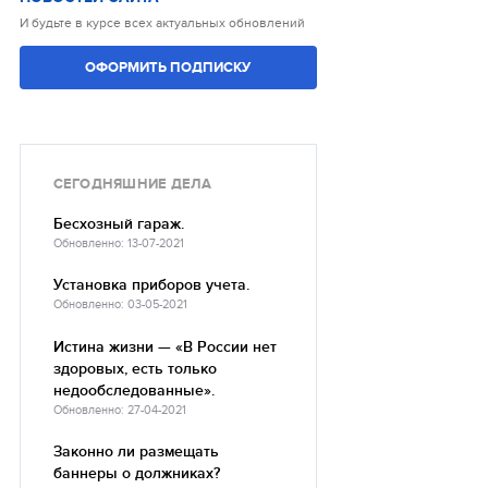
И будьте в курсе всех актуальных обновлений
ОФОРМИТЬ ПОДПИСКУ
СЕГОДНЯШНИЕ ДЕЛА
Бесхозный гараж.
Обновленно: 13-07-2021
Установка приборов учета.
Обновленно: 03-05-2021
Истина жизни — «В России нет
здоровых, есть только
недообследованные».
Обновленно: 27-04-2021
Законно ли размещать
баннеры о должниках?