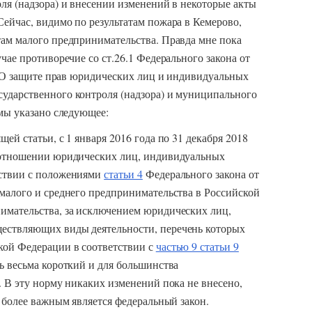
ля (надзора) и внесении изменений в некоторые акты
ейчас, видимо по результатам пожара в Кемерово,
там малого предпринимательства. Правда мне пока
чае противоречие со ст.26.1 Федерального закона от
) «О защите прав юридических лиц и индивидуальных
ударственного контроля (надзора) и муниципального
рмы указано следующее:
щей статьи, с 1 января 2016 года по 31 декабря 2018
в отношении юридических лиц, индивидуальных
тствии с положениями
статьи 4
Федерального закона от
малого и среднего предпринимательства в Российской
имательства, за исключением юридических лиц,
ествляющих виды деятельности, перечень которых
кой Федерации в соответствии с
частью 9 статьи 9
ь весьма короткий и для большинства
. В эту норму никаких изменений пока не внесено,
а более важным является федеральный закон.