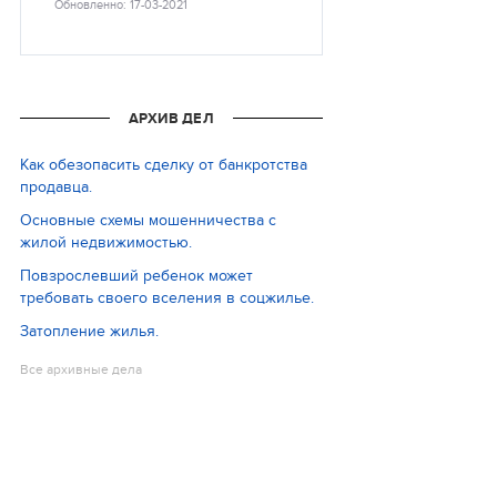
Обновленно: 17-03-2021
АРХИВ ДЕЛ
Как обезопасить сделку от банкротства
продавца.
Основные схемы мошенничества с
жилой недвижимостью.
Повзрослевший ребенок может
требовать своего вселения в соцжилье.
Затопление жилья.
Все архивные дела