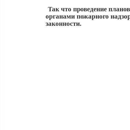
Так что проведение планов
органами пожарного надзо
законности.