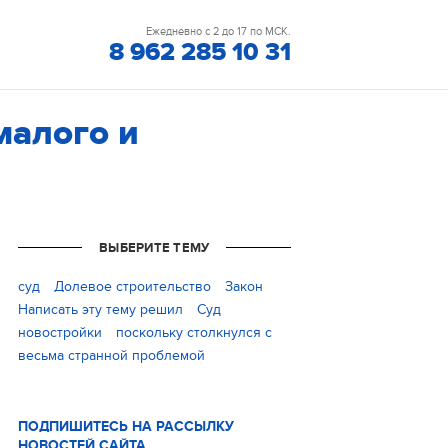
Ежедневно с 2 до 17 по МСК.
8 962 285 10 31
малого и
ВЫБЕРИТЕ ТЕМУ
cуд
Долевое строительство
Закон
Написать эту тему решил
Суд
новостройки
поскольку столкнулся с
весьма странной проблемой
ПОДПИШИТЕСЬ НА РАССЫЛКУ
НОВОСТЕЙ САЙТА