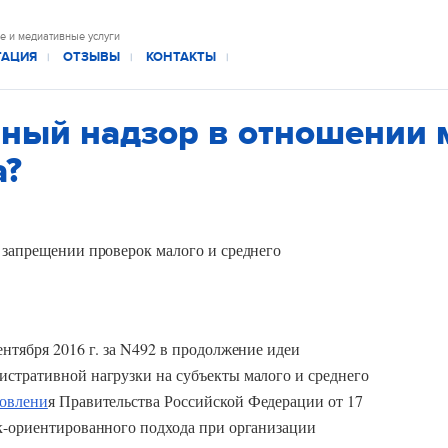
е и медиативные услуги
ТАЦИЯ
ОТЗЫВЫ
КОНТАКТЫ
|
|
|
ный надзор в отношении 
а?
 запрещении проверок малого и среднего
ентября 2016 г. за N492 в продолжение идеи
истративной нагрузки на субъекты малого и среднего
новлени
я Правительства Российской Федерации от 17
ск-ориентированного подхода при организации