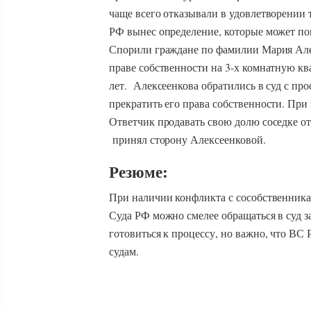
чаще всего отказывали в удовлетворении 
РФ вынес определение, которые может пов
Спорили граждане по фамилии Мария Алек
праве собственности на 3-х комнатную к
лет. Алексеенкова обратились в суд с пр
прекратить его права собственности. При
Ответчик продавать свою долю соседке от
принял сторону Алексеенковой.
Резюме:
При наличии конфликта с сособственник
Суда РФ можно смелее обращаться в суд 
готовиться к процессу, но важно, что В
судам.