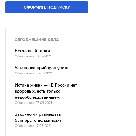
ОФОРМИТЬ ПОДПИСКУ
СЕГОДНЯШНИЕ ДЕЛА
Бесхозный гараж.
Обновленно: 13-07-2021
Установка приборов учета.
Обновленно: 03-05-2021
Истина жизни — «В России нет
здоровых, есть только
недообследованные».
Обновленно: 27-04-2021
Законно ли размещать
баннеры о должниках?
Обновленно: 17-03-2021