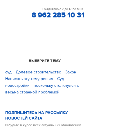
Ежедневно с 2 до 17 по МСК.
8 962 285 10 31
ВЫБЕРИТЕ ТЕМУ
cуд
Долевое строительство
Закон
Написать эту тему решил
Суд
новостройки
поскольку столкнулся с
весьма странной проблемой
ПОДПИШИТЕСЬ НА РАССЫЛКУ
НОВОСТЕЙ САЙТА
И будьте в курсе всех актуальных обновлений