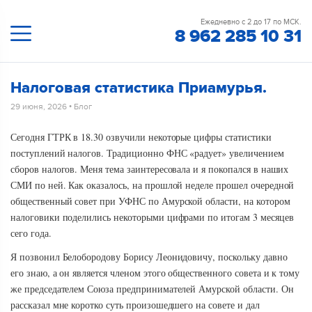
Ежедневно с 2 до 17 по МСК.
8 962 285 10 31
Налоговая статистика Приамурья.
29 июня, 2026
•
Блог
Сегодня ГТРК в 18.30 озвучили некоторые цифры статистики
поступлений налогов. Традиционно ФНС «радует» увеличением
сборов налогов. Меня тема заинтересовала и я покопался в наших
СМИ по ней. Как оказалось, на прошлой неделе прошел очередной
общественный совет при УФНС по Амурской области, на котором
налоговики поделились некоторыми цифрами по итогам 3 месяцев
сего года.
Я позвонил Белобородову Борису Леонидовичу, поскольку давно
его знаю, а он является членом этого общественного совета и к тому
же председателем Союза предпринимателей Амурской области. Он
рассказал мне коротко суть произошедшего на совете и дал