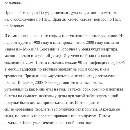
политики».
Прошло 4 месяца и Государственная Дума оперативно изменила
налогообложение по НДС. Вряд ли кто-то назовет вопрос по НДС
не базовым.
Я помню свои школьные годы и поступление в летное училище. На
первом курсе в 1988 году я планировал, что к 2000 году согласно
«заветам» Михаила Сергеевича Горбачева у меня будет квартира,
машина, семья и хороший доход. И у меня не было ни капли
сомнения в этом. Потом начались «лихие 90-е», инфляция под 100%
в месяц, задержки по выплате зарплат на год и более, иные
трудности. Приходилось «крутиться» и не строить далекоидущие
планы. В период 2005-2020 года мои жизненные планы
установились как минимум на год. За такой срок обычно я покупал
билеты на самолет, поскольку цены при такой заблаговременной
покупке были весьма привлекательные. И эти заранее
спланированные перелеты выполнялись без проблем. В ковидные
годы, понятно, что все планирование пошло прахом. Потом
началась СВО и ужесточение налоговой политики.