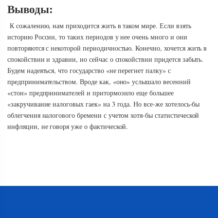
Выводы:
К сожалению, нам приходится жить в таком мире. Если взять
историю России, то таких периодов у нее очень много и они
повторяются с некоторой периодичностью. Конечно, хочется жить в
спокойствии и здравии, но сейчас о спокойствии придется забыть.
Будем надеяться, что государство «не перегнет палку» с
предпринимательством. Вроде как, «оно» услышало весенний
«стон» предпринимателей и притормозило еще большее
«закручивание налоговых гаек» на 3 года. Но все-же хотелось-бы
облегчения налогового бремени с учетом хотя-бы статистической
инфляции, не говоря уже о фактической.