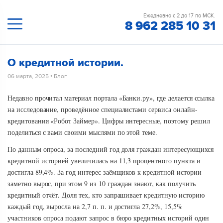
Ежедневно с 2 до 17 по МСК.
8 962 285 10 31
О кредитной истории.
06 марта, 2025
•
Блог
Недавно прочитал материал портала «Банки.ру», где делается ссылка
на исследование, проведённое специалистами сервиса онлайн-
кредитования «Робот Займер». Цифры интересные, поэтому решил
поделиться с вами своими мыслями по этой теме.
По данным опроса, за последний год доля граждан интересующихся
кредитной историей увеличилась на 11,3 процентного пункта и
достигла 89,4%. За год интерес заёмщиков к кредитной истории
заметно вырос, при этом 9 из 10 граждан знают, как получить
кредитный отчёт. Доля тех, кто запрашивает кредитную историю
каждый год, выросла на 2,7 п. п. и достигла 27,2%, 15,5%
участников опроса подают запрос в бюро кредитных историй один