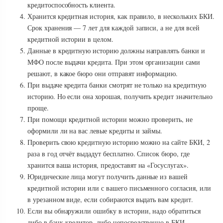
кредитоспособность клиента.
Хранится кредитная история, как правило, в нескольких БКИ.
Срок хранения — 7 лет для каждой записи, а не для всей
кредитной истории в целом.
Данные в кредитную историю должны направлять банки и
МФО после выдачи кредита. При этом организации сами
решают, в какое бюро они отправят информацию.
При выдаче кредита банки смотрят не только на кредитную
историю. Но если она хорошая, получить кредит значительно
проще.
При помощи кредитной истории можно проверить, не
оформили ли на вас левые кредиты и займы.
Проверить свою кредитную историю можно на сайте БКИ, 2
раза в год отчёт выдадут бесплатно. Список бюро, где
хранится ваша история, предоставят на «Госуслугах».
Юридические лица могут получить данные из вашей
кредитной истории или с вашего письменного согласия, или
в урезанном виде, если собираются выдать вам кредит.
Если вы обнаружили ошибку в истории, надо обратиться
либо в банк-кредитор, либо непосредственно в БКИ.