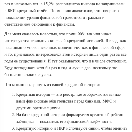
раз в несколько лет, а 15,2% респондентов никогда не запрашивали
в БКИ кредитный отчёт. По мнению аналитиков, это говорит о
повышении уровня финансовой грамотности граждан и
ответственном отношении к финансам.
Для меня оказалось новостью, что почти 90% так или иначе
интересуются периодически своей кредитной историей. Я вроде как
наслышан о многочисленных мошенничествах в финансовой сфере
и то, признаться, интересовался этой историей лишь один раз за все
годы ее существования. И тут оказывается, что я в числе отстающих.
Буду поглядывать хотя-бы раз в год, а лучше два, поскольку это
бесплатно в таких случаях.
Что можно почерпнуть из вашей кредитной истории:
Кредитная история — это реестр, где отображаются взятые
вами финансовые обязательства перед банками, МФО и
другими организациями.
На базе кредитной истории формируется кредитный рейтинг
заёмщика — показатель его финансовой надёжности.
Кредитную историю и ПКР используют банки, чтобы оценить