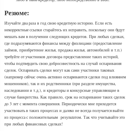
Резюме:
Изучайте два раза в год свою кредитную историю. Если есть
некорректные ссылки старайтесь их исправить, поскольку они будут
мешать вам в получении следующих кредитов. При любых сделках,
где подразумеваются финансы между физлицами (предоставление
займов, приобретение жилья, продажа жилья, автомобилей и т.п.)
требуйте от участников договора предоставление таких историй,
чтобы подтвердить свою добросовестность на случай оспаривания
сделок. Оспаривать сделки могут как сами участники таковых
(например сейчас очень активно оспариваются сделки под влиянием
мошенников), так и их родственники (при разделе имущества,
наследовании и т.д.), и кредиторы и конкурсные управляющие в
случае банкротства. Как правило, срок на оспаривание таких сделок
до 3 лет с момента совершения. Периодически мне приходится
участвовать в таких процессах и далеко не всегда получается выйти
из процесса с положительным результатом. Так что учитывайте это
при любых финансовых сделках!