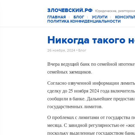
ЗЛОЧЕВСКИЙ.РФ
Юридические, риэлторски
ГЛАВНАЯ
БЛОГ
УСЛУГИ
КОНСУЛЬ
|
|
|
ПОЛИТИКА КОНФИДЕНЦИАЛЬНОСТИ
Никогда такого 
26 ноября, 2024
•
Блог
Вчера ведущий банк по семейной ипотеке 
семейных заемщиков.
Согласно озвученной информации лимиты 
сделку до 25 ноября 2024 года включител
сообщили в банке. Дальнейшее предоставл
государственных лимитов.
О проблемах с лимитами от государства по
месяца. С завидной регулярностью ее «жи
поскольку выделенные государством бан