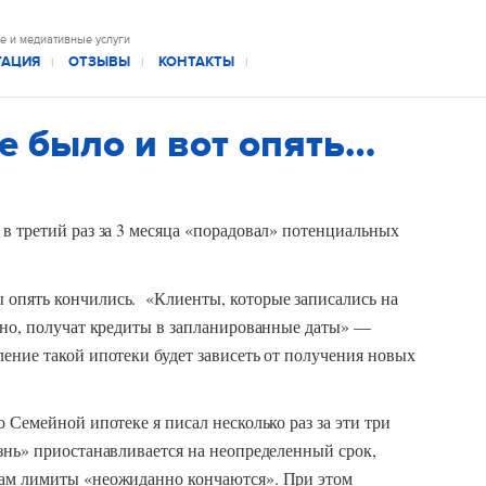
е и медиативные услуги
ТАЦИЯ
ОТЗЫВЫ
КОНТАКТЫ
|
|
|
не было и вот опять…
в третий раз за 3 месяца «порадовал» потенциальных
опять кончились. «Клиенты, которые записались на
ьно, получат кредиты в запланированные даты» —
ение такой ипотеки будет зависеть от получения новых
 Семейной ипотеке я писал несколько раз за эти три
знь» приостанавливается на неопределенный срок,
кам лимиты «неожиданно кончаются». При этом