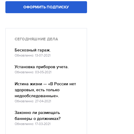
ОФОРМИТЬ ПОДПИСКУ
СЕГОДНЯШНИЕ ДЕЛА
Бесхозный гараж.
Обновленно: 13-07-2021
Установка приборов учета.
Обновленно: 03-05-2021
Истина жизни — «В России нет
здоровых, есть только
недообследованные».
Обновленно: 27-04-2021
Законно ли размещать
баннеры о должниках?
Обновленно: 17-03-2021