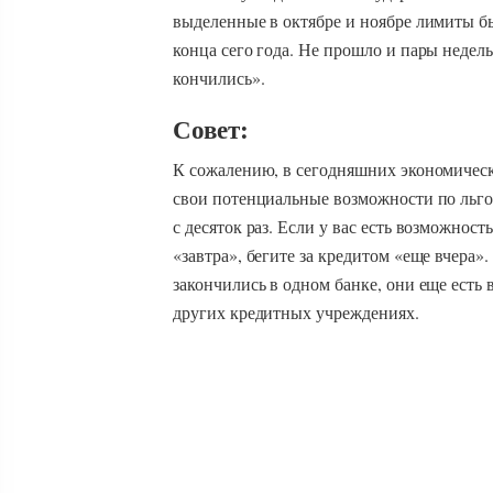
выделенные в октябре и ноябре лимиты б
конца сего года. Не прошло и пары недел
кончились».
Совет:
К сожалению, в сегодняшних экономичес
свои потенциальные возможности по льго
с десяток раз. Если у вас есть возможност
«завтра», бегите за кредитом «еще вчера»
закончились в одном банке, они еще есть
других кредитных учреждениях.