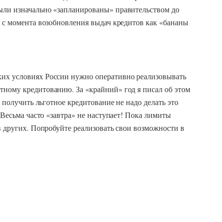
ыли изначально «запланированы» правительством до
ь с момента возобновления выдач кредитов как «бананы
ких условиях России нужно оперативно реализовывать
тному кредитованию. За «крайний» год я писал об этом
ь получить льготное кредитование не надо делать это
. Весьма часто «завтра» не наступает! Пока лимиты
 в других. Попробуйте реализовать свои возможности в