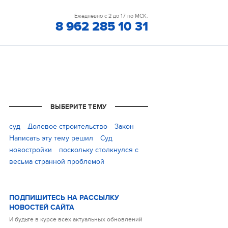
Ежедневно с 2 до 17 по МСК.
8 962 285 10 31
ВЫБЕРИТЕ ТЕМУ
cуд
Долевое строительство
Закон
Написать эту тему решил
Суд
новостройки
поскольку столкнулся с
весьма странной проблемой
ПОДПИШИТЕСЬ НА РАССЫЛКУ
НОВОСТЕЙ САЙТА
И будьте в курсе всех актуальных обновлений