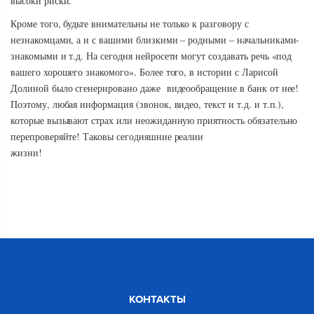
высоки риски.
Кроме того, будьте внимательны не только к разговору с
незнакомцами, а и с вашими близкими – родными – начальниками-
знакомыми и т.д. На сегодня нейросети могут создавать речь «под
вашего хорошего знакомого». Более того, в истории с Ларисой
Долиной было сгенерировано даже видеообращение в банк от нее!
Поэтому, любая информация (звонок, видео, текст и т.д. и т.п.),
которые вызывают страх или неожиданную приятность обязательно
перепроверяйте! Таковы сегодняшние реалии
жизни!
КОНТАКТЫ