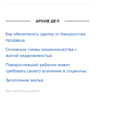
АРХИВ ДЕЛ
Как обезопасить сделку от банкротства
продавца.
Основные схемы мошенничества с
жилой недвижимостью.
Повзрослевший ребенок может
требовать своего вселения в соцжилье.
Затопление жилья.
Все архивные дела