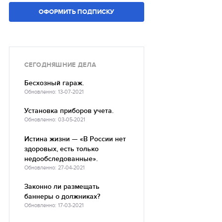
ОФОРМИТЬ ПОДПИСКУ
СЕГОДНЯШНИЕ ДЕЛА
Бесхозный гараж.
Обновленно: 13-07-2021
Установка приборов учета.
Обновленно: 03-05-2021
Истина жизни — «В России нет
здоровых, есть только
недообследованные».
Обновленно: 27-04-2021
Законно ли размещать
баннеры о должниках?
Обновленно: 17-03-2021