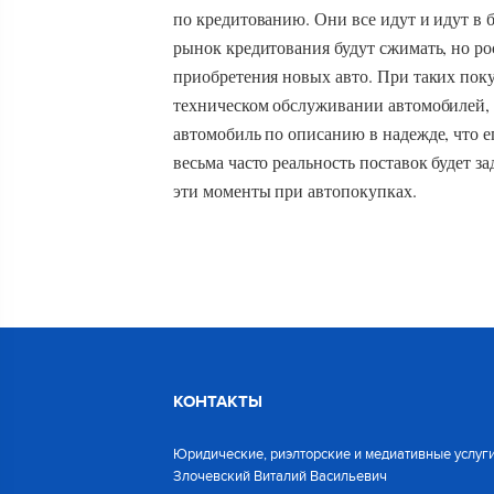
по кредитованию. Они все идут и идут в 
рынок кредитования будут сжимать, но ро
приобретения новых авто. При таких пок
техническом обслуживании автомобилей, а
автомобиль по описанию в надежде, что е
весьма часто реальность поставок будет з
эти моменты при автопокупках.
КОНТАКТЫ
Юридические, риэлторские и медиативные услуги
Злочевский Виталий Васильевич