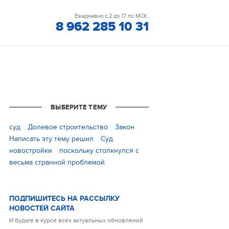
Ежедневно с 2 до 17 по МСК.
8 962 285 10 31
ВЫБЕРИТЕ ТЕМУ
cуд
Долевое строительство
Закон
Написать эту тему решил
Суд
новостройки
поскольку столкнулся с
весьма странной проблемой
ПОДПИШИТЕСЬ НА РАССЫЛКУ
НОВОСТЕЙ САЙТА
И будьте в курсе всех актуальных обновлений