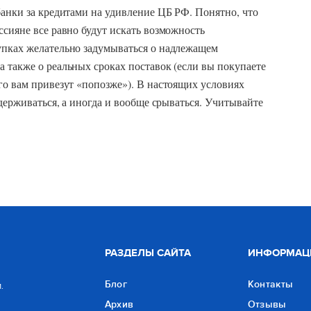
банки за кредитами на удивление ЦБ РФ. Понятно, что
ссияне все равно будут искать возможность
упках желательно задумываться о надлежащем
 также о реальных сроках поставок (если вы покупаете
го вам привезут «попозже»). В настоящих условиях
адерживаться, а иногда и вообще срываться. Учитывайте
РАЗДЕЛЫ САЙТА
ИНФОРМАЦ
Блог
Контакты
.
Архив
Отзывы