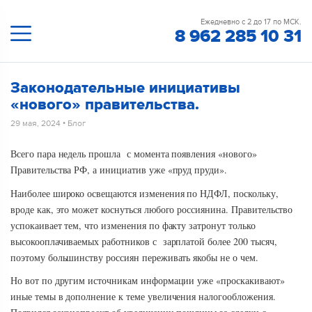
Ежедневно с 2 до 17 по МСК.
8 962 285 10 31
Законодательные инициативы
«нового» правительства.
29 мая, 2024
•
Блог
Всего пара недель прошла с момента появления «нового»
Правительства РФ, а инициатив уже «пруд пруди».
Наиболее широко освещаются изменения по НДФЛ, поскольку,
вроде как, это может коснуться любого россиянина. Правительство
успокаивает тем, что изменения по факту затронут только
высокооплачиваемых работников с зарплатой более 200 тысяч,
поэтому большинству россиян переживать якобы не о чем.
Но вот по другим источникам информации уже «проскакивают»
иные темы в дополнение к теме увеличения налогообложения.