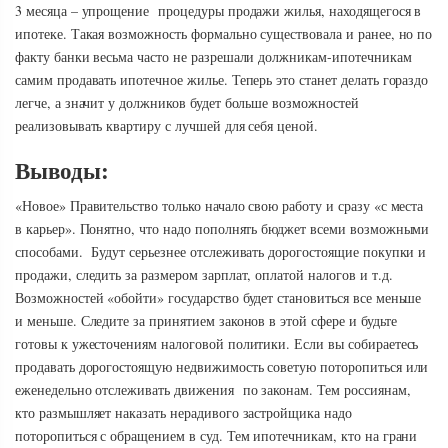
3 месяца – упрощение процедуры продажи жилья, находящегося в
ипотеке. Такая возможность формально существовала и ранее, но по
факту банки весьма часто не разрешали должникам-ипотечникам
самим продавать ипотечное жилье. Теперь это станет делать гораздо
легче, а значит у должников будет больше возможностей
реализовывать квартиру с лучшей для себя ценой.
Выводы:
«Новое» Правительство только начало свою работу и сразу «с места
в карьер». Понятно, что надо пополнять бюджет всеми возможными
способами. Будут серьезнее отслеживать дорогостоящие покупки и
продажи, следить за размером зарплат, оплатой налогов и т.д.
Возможностей «обойти» государство будет становиться все меньше
и меньше. Следите за принятием законов в этой сфере и будьте
готовы к ужесточениям налоговой политики. Если вы собираетесь
продавать дорогостоящую недвижимость советую поторопиться или
еженедельно отслеживать движения по законам. Тем россиянам,
кто размышляет наказать нерадивого застройщика надо
поторопиться с обращением в суд. Тем ипотечникам, кто на грани