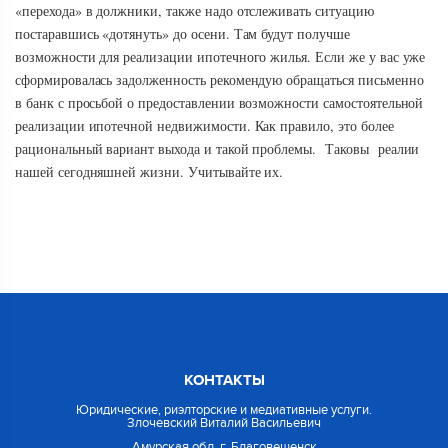
«перехода» в должники, также надо отслеживать ситуацию
постаравшись «дотянуть» до осени. Там будут получше
возможности для реализации ипотечного жилья. Если же у вас уже
сформировалась задолженность рекомендую обращаться письменно
в банк с просьбой о предоставлении возможности самостоятельной
реализации ипотечной недвижимости. Как правило, это более
рациональный вариант выхода и такой проблемы. Таковы реалии
нашей сегодняшней жизни. Учитывайте их.
КОНТАКТЫ
Юридические, риэлторские и медиативные услуги.
Злочевский Виталий Васильевич
Амурская обл. г. Благовещенск