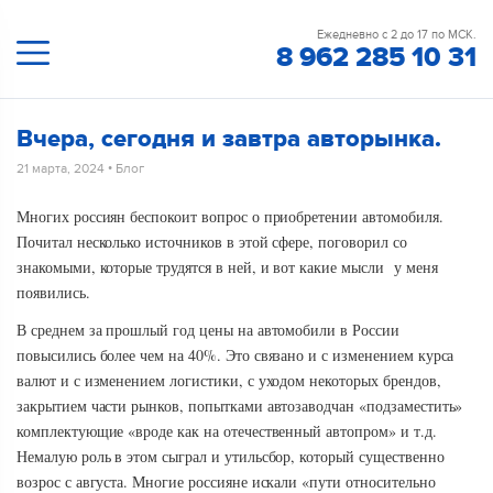
Ежедневно с 2 до 17 по МСК.
8 962 285 10 31
Вчера, сегодня и завтра авторынка.
21 марта, 2024
•
Блог
Многих россиян беспокоит вопрос о приобретении автомобиля.
Почитал несколько источников в этой сфере, поговорил со
знакомыми, которые трудятся в ней, и вот какие мысли у меня
появились.
В среднем за прошлый год цены на автомобили в России
повысились более чем на 40%. Это связано и с изменением курса
валют и с изменением логистики, с уходом некоторых брендов,
закрытием части рынков, попытками автозаводчан «подзаместить»
комплектующие «вроде как на отечественный автопром» и т.д.
Немалую роль в этом сыграл и утильсбор, который существенно
возрос с августа. Многие россияне искали «пути относительно