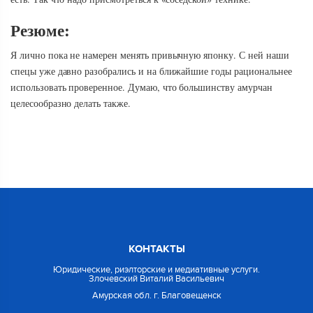
Резюме:
Я лично пока не намерен менять привычную японку. С ней наши
спецы уже давно разобрались и на ближайшие годы рациональнее
использовать проверенное. Думаю, что большинству амурчан
целесообразно делать также.
КОНТАКТЫ
Юридические, риэлторские и медиативные услуги.
Злочевский Виталий Васильевич
Амурская обл. г. Благовещенск