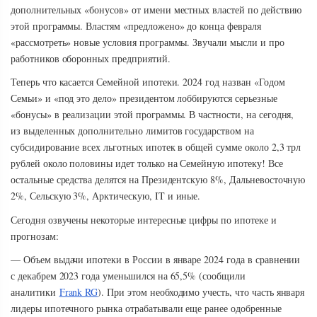
дополнительных «бонусов» от имени местных властей по действию
этой программы. Властям «предложено» до конца февраля
«рассмотреть» новые условия программы. Звучали мысли и про
работников оборонных предприятий.
Теперь что касается Семейной ипотеки. 2024 год назван «Годом
Семьи» и «под это дело» президентом лоббируются серьезные
«бонусы» в реализации этой программы. В частности, на сегодня,
из выделенных дополнительно лимитов государством на
субсидирование всех льготных ипотек в общей сумме около 2,3 трл
рублей около половины идет только на Семейную ипотеку! Все
остальные средства делятся на Президентскую 8%, Дальневосточную
2%, Сельскую 3%, Арктическую, IT и иные.
Сегодня озвучены некоторые интересные цифры по ипотеке и
прогнозам:
— Объем выдачи ипотеки в России в январе 2024 года в сравнении
с декабрем 2023 года уменьшился на 65,5% (сообщили
аналитики
Frank RG
). При этом необходимо учесть, что часть января
лидеры ипотечного рынка отрабатывали еще ранее одобренные