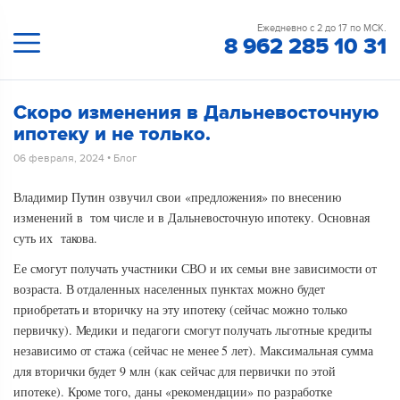
Ежедневно с 2 до 17 по МСК.
8 962 285 10 31
Скоро изменения в Дальневосточную
ипотеку и не только.
06 февраля, 2024
•
Блог
Владимир Путин озвучил свои «предложения» по внесению
изменений в том числе и в Дальневосточную ипотеку. Основная
суть их такова.
Ее смогут получать участники СВО и их семьи вне зависимости от
возраста. В отдаленных населенных пунктах можно будет
приобретать и вторичку на эту ипотеку (сейчас можно только
первичку). Медики и педагоги смогут получать льготные кредиты
независимо от стажа (сейчас не менее 5 лет). Максимальная сумма
для вторички будет 9 млн (как сейчас для первички по этой
ипотеке). Кроме того, даны «рекомендации» по разработке