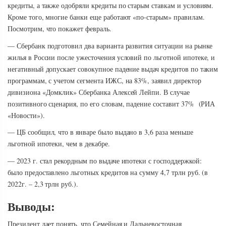
кредиты, а также одобряли кредиты по старым ставкам и условиям.
Кроме того, многие банки еще работают «по-старым» правилам.
Посмотрим, что покажет февраль.
— Сбербанк подготовил два варианта развития ситуации на рынке
жилья в России после ужесточения условий по льготной ипотеке, и
негативный допускает совокупное падение выдач кредитов по таким
программам, с учетом сегмента ИЖС, на 83%, заявил директор
дивизиона «Домклик» Сбербанка Алексей Лейпи. В случае
позитивного сценария, по его словам, падение составит 37% (РИА
«Новости»).
— ЦБ сообщил, что в январе было выдано в 3,6 раза меньше
льготной ипотеки, чем в декабре.
— 2023 г. стал рекордным по выдаче ипотеки с господдержкой:
было предоставлено льготных кредитов на сумму 4,7 трлн руб. (в
2022г. – 2,3 трлн руб.).
Выводы:
Президент дает понять, что Семейная и Дальневосточная