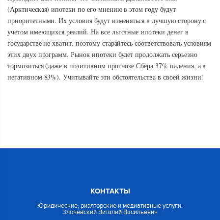
(Арктическая) ипотеки по его мнению в этом году будут
приоритетными. Их условия будут изменяться в лучшую сторону с
учетом имеющихся реалий. На все льготные ипотеки денег в
государстве не хватит, поэтому старайтесь соответствовать условиям
этих двух программ. Рынок ипотеки будет продолжать серьезно
тормозиться (даже в позитивном прогнозе Сбера 37% падения, а в
негативном 83%). Учитывайте эти обстоятельства в своей жизни!
КОНТАКТЫ
Юридические, риэлторские и медиативные услуги.
Злочевский Виталий Васильевич