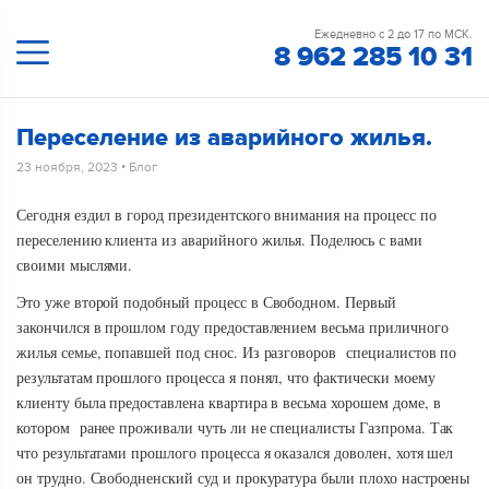
Ежедневно с 2 до 17 по МСК.
8 962 285 10 31
Переселение из аварийного жилья.
23 ноября, 2023
•
Блог
Сегодня ездил в город президентского внимания на процесс по
переселению клиента из аварийного жилья. Поделюсь с вами
своими мыслями.
Это уже второй подобный процесс в Свободном. Первый
закончился в прошлом году предоставлением весьма приличного
жилья семье, попавшей под снос. Из разговоров специалистов по
результатам прошлого процесса я понял, что фактически моему
клиенту была предоставлена квартира в весьма хорошем доме, в
котором ранее проживали чуть ли не специалисты Газпрома. Так
что результатами прошлого процесса я оказался доволен, хотя шел
он трудно. Свободненский суд и прокуратура были плохо настроены