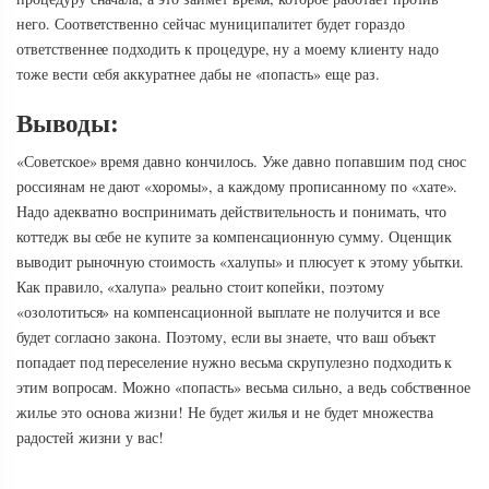
него. Соответственно сейчас муниципалитет будет гораздо
ответственнее подходить к процедуре, ну а моему клиенту надо
тоже вести себя аккуратнее дабы не «попасть» еще раз.
Выводы:
«Советское» время давно кончилось. Уже давно попавшим под снос
россиянам не дают «хоромы», а каждому прописанному по «хате».
Надо адекватно воспринимать действительность и понимать, что
коттедж вы себе не купите за компенсационную сумму. Оценщик
выводит рыночную стоимость «халупы» и плюсует к этому убытки.
Как правило, «халупа» реально стоит копейки, поэтому
«озолотиться» на компенсационной выплате не получится и все
будет согласно закона. Поэтому, если вы знаете, что ваш объект
попадает под переселение нужно весьма скрупулезно подходить к
этим вопросам. Можно «попасть» весьма сильно, а ведь собственное
жилье это основа жизни! Не будет жилья и не будет множества
радостей жизни у вас!