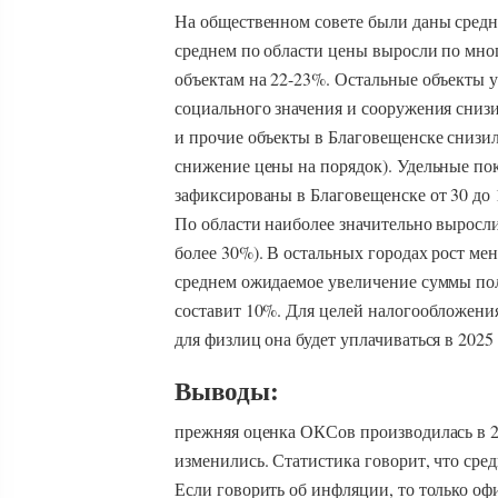
На общественном совете были даны средн
среднем по области цены выросли по мн
объектам на 22-23%. Остальные объекты у
социального значения и сооружения снизи
и прочие объекты в Благовещенске снизил
снижение цены на порядок). Удельные по
зафиксированы в Благовещенске от 30 до 1
По области наиболее значительно выросли
более 30%). В остальных городах рост ме
среднем ожидаемое увеличение суммы по
составит 10%. Для целей налогообложения
для физлиц она будет уплачиваться в 202
Выводы:
прежняя оценка ОКСов производилась в 20
изменились. Статистика говорит, что сре
Если говорить об инфляции, то только офи