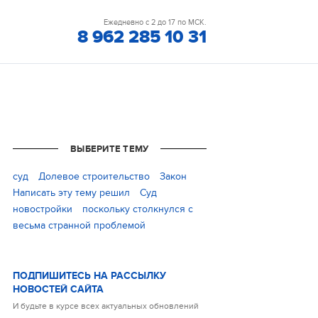
Ежедневно с 2 до 17 по МСК.
8 962 285 10 31
ВЫБЕРИТЕ ТЕМУ
cуд
Долевое строительство
Закон
Написать эту тему решил
Суд
новостройки
поскольку столкнулся с
весьма странной проблемой
ПОДПИШИТЕСЬ НА РАССЫЛКУ
НОВОСТЕЙ САЙТА
И будьте в курсе всех актуальных обновлений