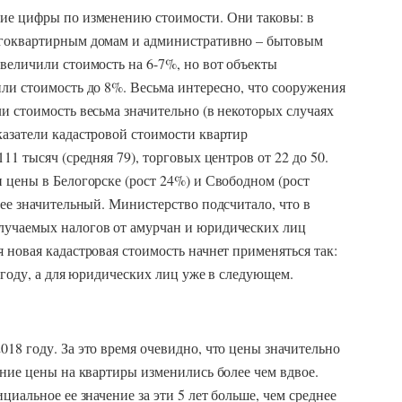
ие цифры по изменению стоимости. Они таковы: в
огоквартирным домам и административно – бытовым
величили стоимость на 6-7%, но вот объекты
ли стоимость до 8%. Весьма интересно, что сооружения
и стоимость весьма значительно (в некоторых случаях
казатели кадастровой стоимости квартир
11 тысяч (средняя 79), торговых центров от 22 до 50.
 цены в Белогорске (рост 24%) и Свободном (рост
нее значительный. Министерство подсчитало, что в
лучаемых налогов от амурчан и юридических лиц
 новая кадастровая стоимость начнет применяться так:
5 году, а для юридических лиц уже в следующем.
18 году. За это время очевидно, что цены значительно
дние цены на квартиры изменились более чем вдвое.
циальное ее значение за эти 5 лет больше, чем среднее