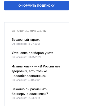
ОФОРМИТЬ ПОДПИСКУ
СЕГОДНЯШНИЕ ДЕЛА
Бесхозный гараж.
Обновленно: 13-07-2021
Установка приборов учета.
Обновленно: 03-05-2021
Истина жизни — «В России нет
здоровых, есть только
недообследованные».
Обновленно: 27-04-2021
Законно ли размещать
баннеры о должниках?
Обновленно: 17-03-2021