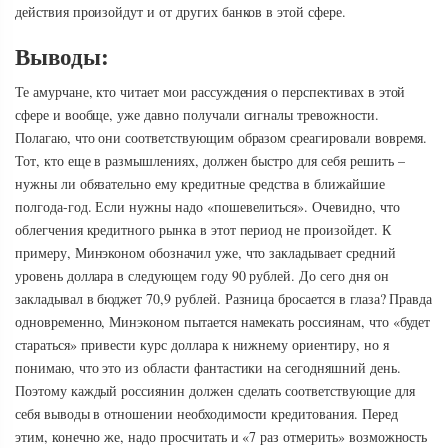
действия произойдут и от других банков в этой сфере.
Выводы:
Те амурчане, кто читает мои рассуждения о перспективах в этой
сфере и вообще, уже давно получали сигналы тревожности.
Полагаю, что они соответствующим образом среагировали вовремя.
Тот, кто еще в размышлениях, должен быстро для себя решить –
нужны ли обязательно ему кредитные средства в ближайшие
полгода-год. Если нужны надо «пошевелиться». Очевидно, что
облегчения кредитного рынка в этот период не произойдет. К
примеру, Минэконом обозначил уже, что закладывает средний
уровень доллара в следующем году 90 рублей. До сего дня он
закладывал в бюджет 70,9 рублей. Разница бросается в глаза? Правда
одновременно, Минэконом пытается намекать россиянам, что «будет
стараться» привести курс доллара к нижнему ориентиру, но я
понимаю, что это из области фантастики на сегодняшний день.
Поэтому каждый россиянин должен сделать соответствующие для
себя выводы в отношении необходимости кредитования. Перед
этим, конечно же, надо просчитать и «7 раз отмерить» возможность