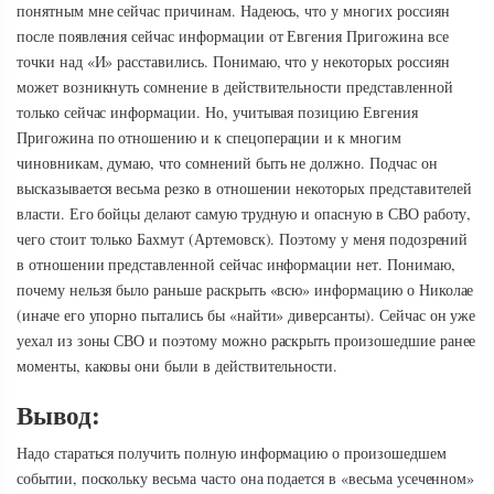
понятным мне сейчас причинам. Надеюсь, что у многих россиян
после появления сейчас информации от Евгения Пригожина все
точки над «И» расставились. Понимаю, что у некоторых россиян
может возникнуть сомнение в действительности представленной
только сейчас информации. Но, учитывая позицию Евгения
Пригожина по отношению и к спецоперации и к многим
чиновникам, думаю, что сомнений быть не должно. Подчас он
высказывается весьма резко в отношении некоторых представителей
власти. Его бойцы делают самую трудную и опасную в СВО работу,
чего стоит только Бахмут (Артемовск). Поэтому у меня подозрений
в отношении представленной сейчас информации нет. Понимаю,
почему нельзя было раньше раскрыть «всю» информацию о Николае
(иначе его упорно пытались бы «найти» диверсанты). Сейчас он уже
уехал из зоны СВО и поэтому можно раскрыть произошедшие ранее
моменты, каковы они были в действительности.
Вывод:
Надо стараться получить полную информацию о произошедшем
событии, поскольку весьма часто она подается в «весьма усеченном»