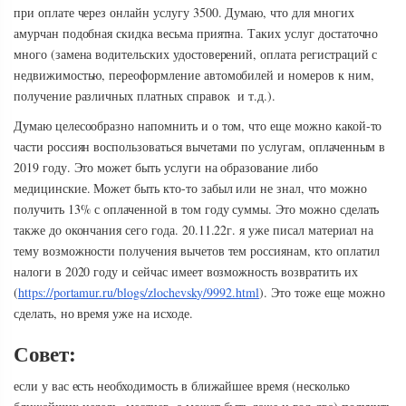
при оплате через онлайн услугу 3500. Думаю, что для многих
амурчан подобная скидка весьма приятна. Таких услуг достаточно
много (замена водительских удостоверений, оплата регистраций с
недвижимостью, переоформление автомобилей и номеров к ним,
получение различных платных справок и т.д.).
Думаю целесообразно напомнить и о том, что еще можно какой-то
части россиян воспользоваться вычетами по услугам, оплаченным в
2019 году. Это может быть услуги на образование либо
медицинские. Может быть кто-то забыл или не знал, что можно
получить 13% с оплаченной в том году суммы. Это можно сделать
также до окончания сего года. 20.11.22г. я уже писал материал на
тему возможности получения вычетов тем россиянам, кто оплатил
налоги в 2020 году и сейчас имеет возможность возвратить их
(
https://portamur.ru/blogs/zlochevsky/9992.html
). Это тоже еще можно
сделать, но время уже на исходе.
Совет:
если у вас есть необходимость в ближайшее время (несколько