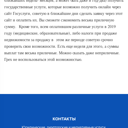
ближайших недель- месяцев, а может быть даже и год-два) получить
государственные услуги, которые возможно получить онлайн через
сайт Госуслуги, советую в ближайшие дни сделать заявку через этот
сайт и оплатить их. Вы сможете сэкономить весьма приличную
сумму. Кроме того, всем оплатившим различные услуги в 2019
году (медицинские, образовательные), либо налоги при продаже
недвижимости за продажу в этом же периоде советую срочно
проверить свои возможности. Есть еще неделя для этого, а суммы
выплат там весьма приличные. Можно сказать даже неприличные.
Грех не воспользоваться этой возможностью.
КОНТАКТЫ
Юридические, риэлторские и медиативные услуги.