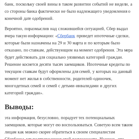
банк, поскольку своей вины в таком развитии событий не видели, а
со стороны банка фактически не было надлежащего уведомления о
конечной дате одобрений.
Вероятно, поразмыслив над сложившейся ситуацией, Сбер выдал
вчера такую информацию: «
Сбербанк
проведет ипотечные сделки,
которые были назначены на 29 и 30 марта и по которым было
отказано, по ставкам, действующим на момент одобрения. Эта мера
будет действовать для социально уязвимых категорий граждан.
Решение коснется десяти тысяч заемщиков. Ипотечные кредиты по
текущим ставкам будут оформлены для семей, у которых на данный
момент нет жилья в собственности, родителей-одиночек,
многодетных семей и семей с детьми-инвалидами и других
категорий граждан».
Выводы:
эта информация, безусловно, порадует тех потенциальных
заемщиков, которые могут ею воспользоваться. Советую всем таким
лицам как можно скорее обратиться к своим специалистам
Сбербанка для подтверждения этой возможности. Надеюсь, что