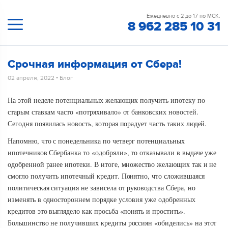
Ежедневно с 2 до 17 по МСК.
8 962 285 10 31
Срочная информация от Сбера!
02 апреля, 2022
•
Блог
На этой неделе потенциальных желающих получить ипотеку по
старым ставкам часто «потряхивало» от банковских новостей.
Сегодня появилась новость, которая порадует часть таких людей.
Напомню, что с понедельника по четверг потенциальных
ипотечников Сбербанка то «одобряли», то отказывали в выдаче уже
одобренной ранее ипотеки. В итоге, множество желающих так и не
смогло получить ипотечный кредит. Понятно, что сложившаяся
политическая ситуация не зависела от руководства Сбера, но
изменять в одностороннем порядке условия уже одобренных
кредитов это выглядело как просьба «понять и простить».
Большинство не получивших кредиты россиян «обиделись» на этот