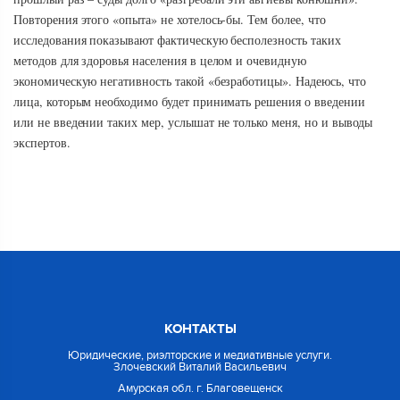
Повторения этого «опыта» не хотелось-бы. Тем более, что
исследования показывают фактическую бесполезность таких
методов для здоровья населения в целом и очевидную
экономическую негативность такой «безработицы». Надеюсь, что
лица, которым необходимо будет принимать решения о введении
или не введении таких мер, услышат не только меня, но и выводы
экспертов.
КОНТАКТЫ
Юридические, риэлторские и медиативные услуги.
Злочевский Виталий Васильевич
Амурская обл. г. Благовещенск