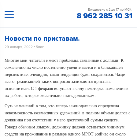
Ежедневно с 2 до 17 по МСК.
8 962 285 10 31
Новости по приставам.
29 января, 2022
•
Блог
Многие мои читатели имеют проблемы, связанные с долгами. К
сожалению их число постепенно увеличивается и в ближайшей
перспективе, очевидно, такая тенденция будет сохраняться. Чаще
всего реализацией таких вопросов занимаются приставы-
исполнители. С 1 февраля вступают в силу некоторые изменения в
их работе, которые желательно знать должникам.
Суть изменений в том, что теперь законодательно определена
невозможность ежемесячных удержаний в полном объеме долгов с
должника при отсутствии у него достаточной суммы средств.
Говоря обычным языком, должнику должен оставаться минимум
средств на проживание в размере одного МРОТ (сейчас он около