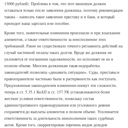
13000 рублей). Проблема в том, что этот минимум должен
оставаться только после заявления должника, поэтому рекомендация
такова – написать такое заявление приставу и в банк, в который
приходит ваша зарплата или пособие.
Кроме того, значительные изменения произошли и при взыскании
алиментов, а также ответственности за неисполнение этих
требований. Ранее не существовало точного регламента действий на
случай частичной оплаты таких долгов. Вроде же должник не
уклоняется от погашения задолженности, но исполняет ее не в
полном объеме. Многим должникам такая недоработка
законодателей позволяла «динамить ситуацию». Суды, приставы и
правоохранители частенько были в растерянности как поступать.
Предложенные законодателем изменения снимут эти сложности,
теперь в ст. 5.35.1 КоАП и ст. 157 УК устанавливаются более
жесткие условия ответственности, поскольку состав
административного правонарушения или уголовного деяния
сохраняется до выплаты алиментов в полном объеме. Усиливается
ответственность за длительность неисполнения таких судебных
актов. Кроме того, скорректирован перечень видов доходов