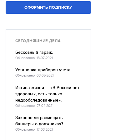
ОФОРМИТЬ ПОДПИСКУ
СЕГОДНЯШНИЕ ДЕЛА
Бесхозный гараж.
Обновленно: 13-07-2021
Установка приборов учета.
Обновленно: 03-05-2021
Истина жизни — «В России нет
здоровых, есть только
недообследованные».
Обновленно: 27-04-2021
Законно ли размещать
баннеры о должниках?
Обновленно: 17-03-2021