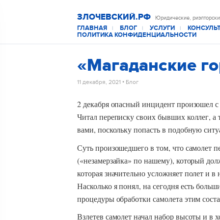
ЗЛОЧЕВСКИЙ.РФ
Юридические, риэлторски
ГЛАВНАЯ
БЛОГ
УСЛУГИ
КОНСУЛЬ
|
|
|
ПОЛИТИКА КОНФИДЕНЦИАЛЬНОСТИ
«Магаданские го
11 декабря, 2021
•
Блог
2 декабря опасный инцидент произошел с
Читал переписку своих бывших коллег, а 
вами, поскольку попасть в подобную сит
Суть произошедшего в том, что самолет 
(«незамерзайка» по нашему), который дол
которая значительно усложняет полет и в
Насколько я понял, на сегодня есть больш
процедуры обработки самолета этим сост
Взлетев самолет начал набор высоты и в 