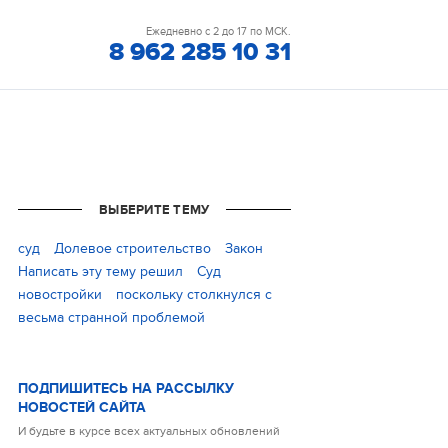
Ежедневно с 2 до 17 по МСК.
8 962 285 10 31
ВЫБЕРИТЕ ТЕМУ
cуд
Долевое строительство
Закон
Написать эту тему решил
Суд
новостройки
поскольку столкнулся с
весьма странной проблемой
ПОДПИШИТЕСЬ НА РАССЫЛКУ
НОВОСТЕЙ САЙТА
И будьте в курсе всех актуальных обновлений