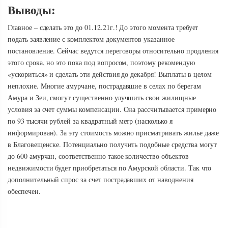
Выводы:
Главное – сделать это до 01.12.21г.! До этого момента требует
подать заявление с комплектом документов указанное
постановление. Сейчас ведутся переговоры относительно продления
этого срока, но это пока под вопросом, поэтому рекомендую
«ускориться» и сделать эти действия до декабря! Выплаты в целом
неплохие. Многие амурчане, пострадавшие в селах по берегам
Амура и Зеи, смогут существенно улучшить свои жилищные
условия за счет суммы компенсации. Она рассчитывается примерно
по 93 тысячи рублей за квадратный метр (насколько я
информирован). За эту стоимость можно присматривать жилье даже
в Благовещенске. Потенциально получить подобные средства могут
до 600 амурчан, соответственно такое количество объектов
недвижимости будет приобретаться по Амурской области. Так что
дополнительный спрос за счет пострадавших от наводнения
обеспечен.