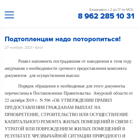
Ежедневно с 2 до 17 по МСК.
8 962 285 10 31
Подтопленцам надо поторопиться!
27 ноября, 2021
•
Блог
Решил напомнить пострадавшим от наводнения в этом году
амурчанам о необходимости срочного предоставления комплекта
документов для осуществления выплат.
Порядок обращения и необходимые для этого документы
перечислены в Постановлении Правительства Амурской области от
22 октября 2019 г. N 596 «ОБ УТВЕРЖДЕНИИ ПРАВИЛ
ПРЕДОСТАВЛЕНИЯ ГРАЖДАНАМ ВЫПЛАТ НА
ПРИОБРЕТЕНИЕ, СТРОИТЕЛЬСТВО ИЛИ ОСУЩЕСТВЛЕНИЕ
КАПИТАЛЬНОГО РЕМОНТА ЖИЛЫХ ПОМЕЩЕНИЙ В СВЯЗИ С
УТРАТОЙ ИЛИ ПОВРЕЖДЕНИЕМ ЖИЛЫХ ПОМЕЩЕНИЙ В
РЕЗУЛЬТАТЕ ЧРЕЗВЫЧАЙНОЙ СИТУАЦИИ ПРИРОДНОГО И