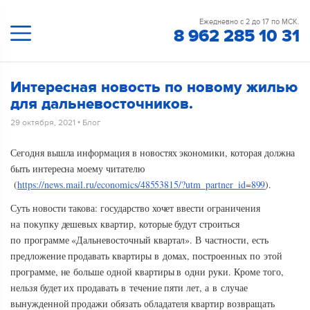
Ежедневно с 2 до 17 по МСК.
8 962 285 10 31
Интересная новость по новому жилью
для дальневосточников.
29 октября, 2021
•
Блог
Сегодня вышла информация в новостях экономики, которая должна
быть интересна моему читателю
(
https://news.mail.ru/economics/48553815/?utm_partner_id=899
).
Суть новости такова: государство хочет ввести ограничения
на покупку дешевых квартир, которые будут строиться
по программе «Дальневосточный квартал». В частности, есть
предложение продавать квартиры в домах, построенных по этой
программе, не больше одной квартиры в одни руки. Кроме того,
нельзя будет их продавать в течение пяти лет, а в случае
вынужденной продажи обязать обладателя квартир возвращать