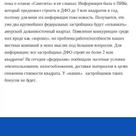
пока о планах «Самолета» я не слышал. Информация была о ПИКе,
который предложил строить в ДФО до 3 млн квадратов в год,
поэтому для меня эта информация тоже новость. Получается, что
уже два крупнейших федеральных застройщика будут «осваивать»
амурский дальневосточный квартал. Появление конкуренции среди
них вроде как «хорошо», но проблема работоспособности наших
местных компаний в моих мыслях под большим вопросом. Для
информации: все застройщики ДФО строят не более 2 млн
квадратов! На сегодня «федералам» пообещали льготные условия
землепользования, налогообложения, доставки материалов в целях
снижения стоимости квадрата. У «наших» застройщиков таких
бонусов не будет.