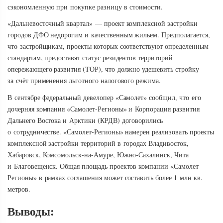
сэкономленную при покупке разницу в стоимости.
«Дальневосточный квартал» — проект комплексной застройки
городов ДФО недорогим и качественным жильем. Предполагается,
что застройщикам, проекты которых соответствуют определенным
стандартам, предоставят статус резидентов территорий
опережающего развития (ТОР), что должно удешевить стройку
за счёт применения льготного налогового режима.
В сентябре федеральный девелопер «Самолет» сообщил, что его
дочерняя компания «Самолет-Регионы» и Корпорация развития
Дальнего Востока и Арктики (КРДВ) договорились
о сотрудничестве. «Самолет-Регионы» намерен реализовать проекты
комплексной застройки территорий в городах Владивосток,
Хабаровск, Комсомольск-на-Амуре, Южно-Сахалинск, Чита
и Благовещенск. Общая площадь проектов компании «Самолет-
Регионы» в рамках соглашения может составить более 1 млн кв.
метров.
Выводы: