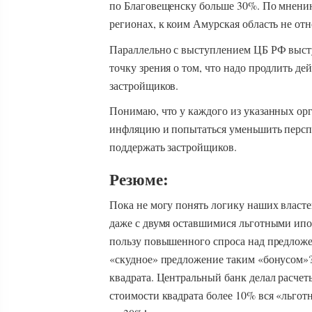
по Благовещенску больше 30%. По мнени
регионах, к коим Амурская область не отн
Параллельно с выступлением ЦБ РФ выст
точку зрения о том, что надо продлить де
застройщиков.
Понимаю, что у каждого из указанных орг
инфляцию и попытаться уменьшить персп
поддержать застройщиков.
Резюме:
Пока не могу понять логику наших властей
даже с двумя оставшимися льготными ипот
пользу повышенного спроса над предложен
«скудное» предложение таким «бонусом»?
квадрата. Центральный банк делал расчет
стоимости квадрата более 10% вся «льготн