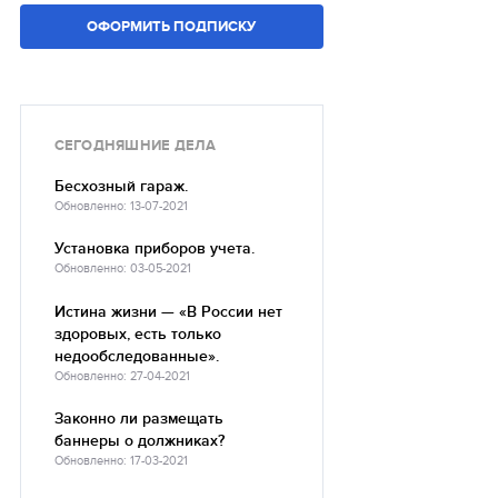
ОФОРМИТЬ ПОДПИСКУ
СЕГОДНЯШНИЕ ДЕЛА
Бесхозный гараж.
Обновленно: 13-07-2021
Установка приборов учета.
Обновленно: 03-05-2021
Истина жизни — «В России нет
здоровых, есть только
недообследованные».
Обновленно: 27-04-2021
Законно ли размещать
баннеры о должниках?
Обновленно: 17-03-2021