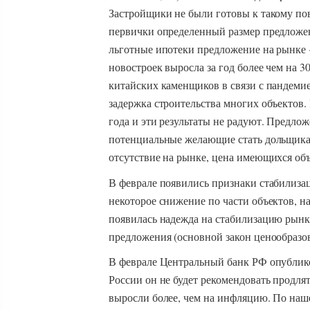
Застройщики не были готовы к такому по
первички определенный размер предложен
льготные ипотеки предложение на рынке 
новостроек выросла за год более чем на 3
китайских каменщиков в связи с пандемией
задержка строительства многих объектов.
года и эти результаты не радуют. Предло
потенциальные желающие стать дольщикам
отсутствие на рынке, цена имеющихся объ
В феврале появились признаки стабилиза
некоторое снижение по части объектов, н
появилась надежда на стабилизацию рынк
предложения (основной закон ценообразо
В феврале Центральный банк РФ опублико
России он не будет рекомендовать продлят
выросли более, чем на инфляцию. По наше