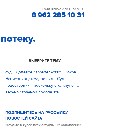
Ежедневно с 2 до 17 по МСК.
8 962 285 10 31
потеку.
ВЫБЕРИТЕ ТЕМУ
cуд
Долевое строительство
Закон
Написать эту тему решил
Суд
новостройки
поскольку столкнулся с
весьма странной проблемой
ПОДПИШИТЕСЬ НА РАССЫЛКУ
НОВОСТЕЙ САЙТА
И будьте в курсе всех актуальных обновлений