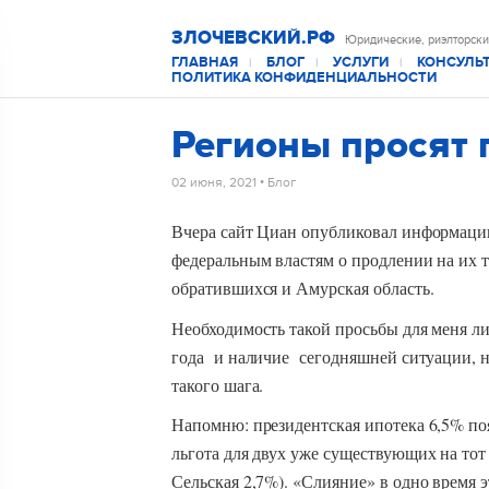
ЗЛОЧЕВСКИЙ.РФ
Юридические, риэлторски
ГЛАВНАЯ
БЛОГ
УСЛУГИ
КОНСУЛЬ
|
|
|
ПОЛИТИКА КОНФИДЕНЦИАЛЬНОСТИ
Регионы просят 
02 июня, 2021
•
Блог
Вчера сайт Циан опубликовал информацию
федеральным властям о продлении на их 
обратившихся и Амурская область.
Необходимость такой просьбы для меня л
года и наличие сегодняшней ситуации, на
такого шага.
Напомню: президентская ипотека 6,5% по
льгота для двух уже существующих на то
Сельская 2,7%). «Слияние» в одно время