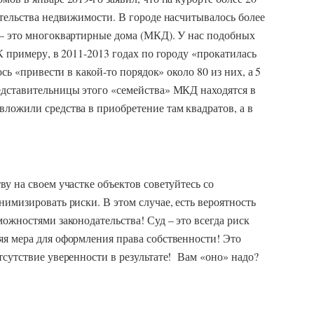
ительства недвижимости. В городе насчитывалось более
 — это многоквартирные дома (МКД). У нас подобных
К примеру, в 2011-2013 годах по городу «прокатилась
сь «привести в какой-то порядок» около 80 из них, а 5
едставительницы этого «семейства» МКД находятся в
ложили средства в приобретение там квадратов, а в
у на своем участке объектов советуйтесь со
нимизировать риски. В этом случае, есть вероятность
ожностями законодательства! Суд – это всегда риск
яя мера для оформления права собственности! Это
тсутствие уверенности в результате! Вам «оно» надо?