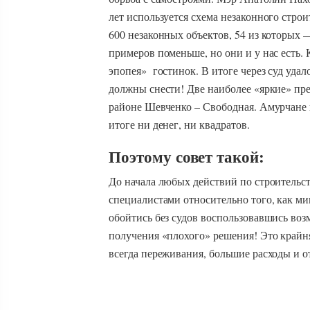
лет используется схема незаконного стро
600 незаконных объектов, 54 из которых
примеров поменьше, но они и у нас есть. 
эпопея» гостинок. В итоге через суд удало
должны снести! Две наиболее «яркие» пр
районе Шевченко – Свободная. Амурчане в
итоге ни денег, ни квадратов.
Поэтому совет такой:
До начала любых действий по строительств
специалистами относительно того, как ми
обойтись без судов воспользовавшись возм
получения «плохого» решения! Это крайн
всегда переживания, большие расходы и о