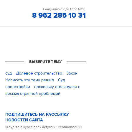
Ежедневно с 2 до 17 по МСК.
8 962 285 10 31
ВЫБЕРИТЕ ТЕМУ
cуд
Долевое строительство
Закон
Написать эту тему решил
Суд
новостройки
поскольку столкнулся с
весьма странной проблемой
ПОДПИШИТЕСЬ НА РАССЫЛКУ
НОВОСТЕЙ САЙТА
И будьте в курсе всех актуальных обновлений