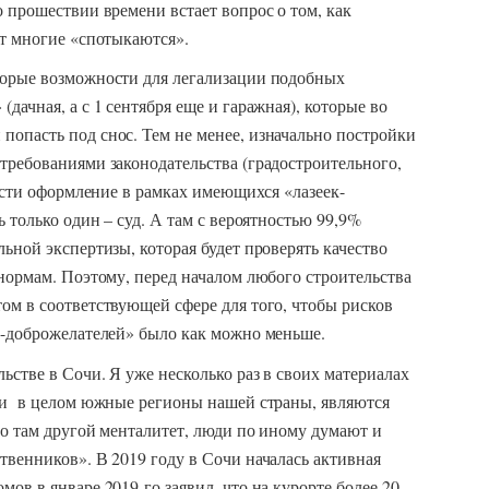
о прошествии времени встает вопрос о том, как
ут многие «спотыкаются».
торые возможности для легализации подобных
дачная, а с 1 сентября еще и гаражная), которые во
попасть под снос. Тем не менее, изначально постройки
требованиями законодательства (градостроительного,
вести оформление в рамках имеющихся «лазеек-
ь только один – суд. А там с вероятностью 99,9%
ьной экспертизы, которая будет проверять качество
 нормам. Поэтому, перед началом любого строительства
ом в соответствующей сфере для того, чтобы рисков
й-доброжелателей» было как можно меньше.
ьстве в Сочи. Я уже несколько раз в своих материалах
е и в целом южные регионы нашей страны, являются
 Но там другой менталитет, люди по иному думают и
твенников». В 2019 году в Сочи началась активная
ов в январе 2019-го заявил, что на курорте более 20