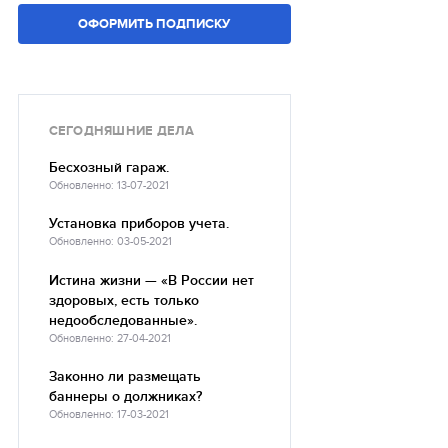
ОФОРМИТЬ ПОДПИСКУ
СЕГОДНЯШНИЕ ДЕЛА
Бесхозный гараж.
Обновленно: 13-07-2021
Установка приборов учета.
Обновленно: 03-05-2021
Истина жизни — «В России нет
здоровых, есть только
недообследованные».
Обновленно: 27-04-2021
Законно ли размещать
баннеры о должниках?
Обновленно: 17-03-2021