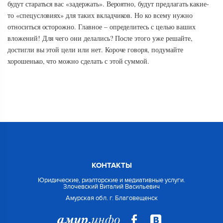
будут стараться вас «задержать». Вероятно, будут предлагать какие-
то «спецусловиях» для таких вкладчиков. Но ко всему нужно
относиться осторожно. Главное – определитесь с целью ваших
вложений! Для чего они делались? После этого уже решайте,
достигли вы этой цели или нет. Короче говоря, подумайте
хорошенько, что можно сделать с этой суммой.
КОНТАКТЫ
Юридические, риэлторские и медиативные услуги.
Злочевский Виталий Васильевич
Амурская обл. г. Благовещенск