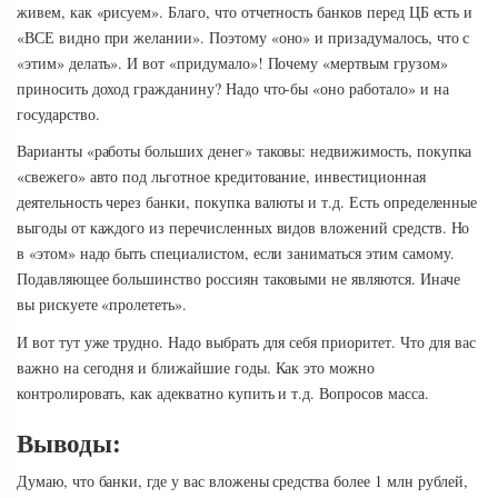
живем, как «рисуем». Благо, что отчетность банков перед ЦБ есть и
«ВСЕ видно при желании». Поэтому «оно» и призадумалось, что с
«этим» делать». И вот «придумало»! Почему «мертвым грузом»
приносить доход гражданину? Надо что-бы «оно работало» и на
государство.
Варианты «работы больших денег» таковы: недвижимость, покупка
«свежего» авто под льготное кредитование, инвестиционная
деятельность через банки, покупка валюты и т.д. Есть определенные
выгоды от каждого из перечисленных видов вложений средств. Но
в «этом» надо быть специалистом, если заниматься этим самому.
Подавляющее большинство россиян таковыми не являются. Иначе
вы рискуете «пролететь».
И вот тут уже трудно. Надо выбрать для себя приоритет. Что для вас
важно на сегодня и ближайшие годы. Как это можно
контролировать, как адекватно купить и т.д. Вопросов масса.
Выводы:
Думаю, что банки, где у вас вложены средства более 1 млн рублей,