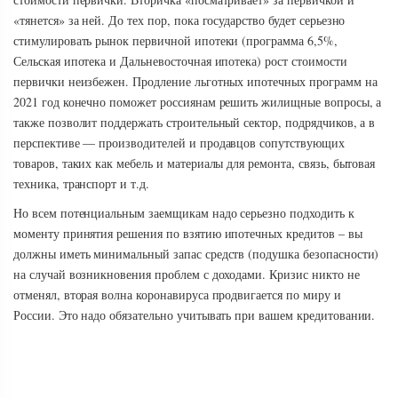
«тянется» за ней. До тех пор, пока государство будет серьезно
стимулировать рынок первичной ипотеки (программа 6,5%,
Сельская ипотека и Дальневосточная ипотека) рост стоимости
первички неизбежен. Продление льготных ипотечных программ на
2021 год конечно поможет россиянам решить жилищные вопросы, а
также позволит поддержать строительный сектор, подрядчиков, а в
перспективе — производителей и продавцов сопутствующих
товаров, таких как мебель и материалы для ремонта, связь, бытовая
техника, транспорт и т.д.
Но всем потенциальным заемщикам надо серьезно подходить к
моменту принятия решения по взятию ипотечных кредитов – вы
должны иметь минимальный запас средств (подушка безопасности)
на случай возникновения проблем с доходами. Кризис никто не
отменял, вторая волна коронавируса продвигается по миру и
России. Это надо обязательно учитывать при вашем кредитовании.