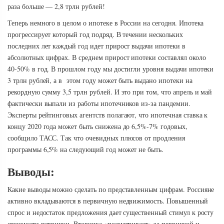
раза больше — 2,8 трлн рублей!
Теперь немного в целом о ипотеке в России на сегодня. Ипотека
прогрессирует который год подряд. В течении нескольких
последних лет каждый год идет прирост выдачи ипотеки в
абсолютных цифрах. В среднем прирост ипотеки составлял около
40-50% в год. В прошлом году мы достигли уровня выдачи ипотеки
3 трлн рублей, а в этом году может быть выдано ипотеки на
рекордную сумму 3,5 трлн рублей. И это при том, что апрель и май
фактически выпали из работы ипотечников из-за пандемии.
Эксперты рейтинговых агентств полагают, что ипотечная ставка к
концу 2020 года может быть снижена до 6,5%-7% годовых,
сообщило ТАСС. Так что очевидных плюсов от продления
программы 6,5% на следующий год может не быть.
Выводы:
Какие выводы можно сделать по представленным цифрам. Россияне
активно вкладываются в первичную недвижимость. Повышенный
спрос и недостаток предложения дает существенный стимул к росту
стоимости первички. Вторичка «посматривает» за первичкой и