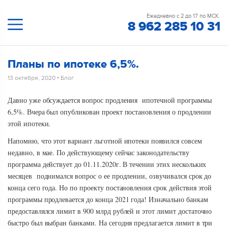
Ежедневно с 2 до 17 по МСК.
8 962 285 10 31
Планы по ипотеке 6,5%.
13 октября, 2020
•
Блог
Давно уже обсуждается вопрос продления ипотечной программы
6,5%. Вчера был опубликован проект постановления о продлении
этой ипотеки.
Напомню, что этот вариант льготной ипотеки появился совсем
недавно, в мае. По действующему сейчас законодательству
программа действует до 01.11.2020г. В течении этих нескольких
месяцев поднимался вопрос о ее продлении, озвучивался срок до
конца сего года. Но по проекту постановления срок действия этой
программы продлевается до конца 2021 года! Изначально банкам
предоставлялся лимит в 900 млрд рублей и этот лимит достаточно
быстро был выбран банками. На сегодня предлагается лимит в три