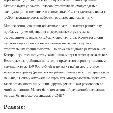
Меньше будет уплачено налогов, строители не смогут сдать в
эксплуатацию в том числе и социальные объекты (детсады, школы,
ФОКи, арендные дома, набережная Благовещенска и т.д.).
Мне известно, что наши областные власти пытаются решить эту
проблему путем обращения в федеральные структуры за
разрешением на въезд китайских специалистов. Кроме того, они
пытаются организовать переобучение желающих амурчан
строительным специальностям. Но пока очевидного результата нет.
Быстро научиться искусству каменщика могут и хотят далеко не все.
Некоторые застройщики на сегодня предлагают зарплату опытным
каменщикам до 150 000 рублей и не могут найти достаточное
количество бригад (ранее эта же работа оценивалась примерно вдвое
меньше)! Почему амурчане не стремятся «подзаработать» пока есть
такая возможность ни мне ни другим участникам разговоров со
мной непонятно. Может быть нет активной рекламной кампании,
которая бы широко освещалась в СМИ?
Резюме: