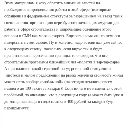
Этим материалом я хочу обратить внимание властей на
необходимость продолжения работы в этой сфере (повторные
обращения в федеральные структуры за разрешением на въезд таких
специалистов, организацию переобучения желающих амурчан для
работы в сфере строительства и широчайшее освещение этого
вопроса в СМИ как можно скорее). Еще есть время что-то немного
наверстать в этом сезоне. Ну и конечно, надо готовиться уже сейчас
к следующему сезону, поскольку, если вирус так и будет
препятствовать пересечению границы, то очевидно, что все
строительные программы ближайших лет «полетят в тар-тар-рары»!
А при наличии такой серьезной государственной стимуляции
ипотеки и малом предложении на рынке конечная стоимость жилья
может стать вообще «заоблачной» (на сегодня осталось совсем
немного до 100 тысяч за квадрат)! Если ничего не изменится с этой
проблемой, то очевидно, что в следующем году (а может быть уже и
до конца настоящего года) планка в 100 рублей за квадрат будет
перепрыгнута!