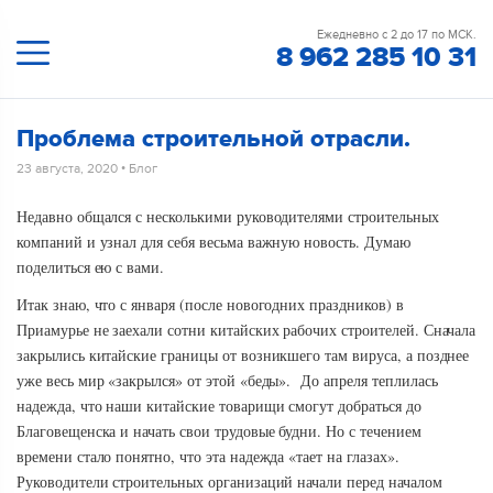
Ежедневно с 2 до 17 по МСК.
8 962 285 10 31
Проблема строительной отрасли.
23 августа, 2020
•
Блог
Недавно общался с несколькими руководителями строительных
компаний и узнал для себя весьма важную новость. Думаю
поделиться ею с вами.
Итак знаю, что с января (после новогодних праздников) в
Приамурье не заехали сотни китайских рабочих строителей. Сначала
закрылись китайские границы от возникшего там вируса, а позднее
уже весь мир «закрылся» от этой «беды». До апреля теплилась
надежда, что наши китайские товарищи смогут добраться до
Благовещенска и начать свои трудовые будни. Но с течением
времени стало понятно, что эта надежда «тает на глазах».
Руководители строительных организаций начали перед началом