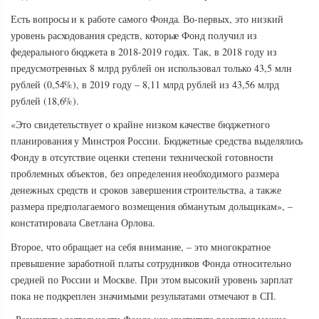
Есть вопросы и к работе самого Фонда. Во-первых, это низкий
уровень расходования средств, которые Фонд получил из
федерального бюджета в 2018-2019 годах. Так, в 2018 году из
предусмотренных 8 млрд рублей он использовал только 43,5 млн
рублей (0,54%), в 2019 году – 8,11 млрд рублей из 43,56 млрд
рублей (18,6%).
«Это свидетельствует о крайне низком качестве бюджетного
планирования у Минстроя России. Бюджетные средства выделялись
Фонду в отсутствие оценки степени технической готовности
проблемных объектов, без определения необходимого размера
денежных средств и сроков завершения строительства, а также
размера предполагаемого возмещения обманутым дольщикам», –
констатировала Светлана Орлова.
Второе, что обращает на себя внимание, – это многократное
превышение заработной платы сотрудников Фонда относительно
средней по России и Москве. При этом высокий уровень зарплат
пока не подкреплен значимыми результатами отмечают в СП.