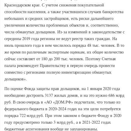
Краснодарском крае. С учетом снижения покупательной
способности населения, а также участившихся случаев банкротства
небольших и средних застройщиков, есть риски дальнейшего
увеличения количества проблемных объектов и, соответственно,
числа обманутых дольщиков. Из-за изменений в законодательстве с
середины 2019 года регионы не ведут реестр таких граждан. На
июль прошлого года в нем числилось порядка 48 тыс. человек. В то
же время по различным экспертным оценкам, их общее количество
сейчас составляет от 180 до 200 тыс. человек. Поэтому Счетная
палата рекомендует Правительству в первую очередь провести
совместно с регионами полную инвентаризацию обманутых
дольщиков».
По оценке Фонда защиты прав дольщиков, на 1 января 2020 года
необходимо достроить 3137 жилых домов, и на это нужно 686 млрд
руб. В свою очередь в «АО «ДОМ.РФ» подсчитали, что только из
федерального бюджета в 2020-2024 годах на эти цели потребуется
порядка 722 млрд руб. При этом законом о бюджете Фонду в 2020
году предусмотрено только 3 млрд руб., а в 2021-2022 годах
бюджетные ассигнования вообще не запланированы.