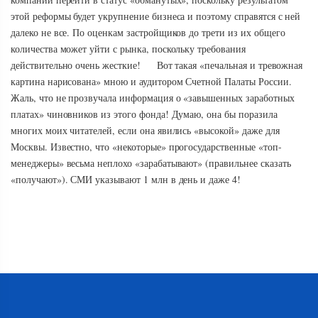
этой реформы будет укрупнение бизнеса и поэтому справятся с ней
далеко не все. По оценкам застройщиков до трети из их общего
количества может уйти с рынка, поскольку требования
действительно очень жесткие! Вот такая «печальная и тревожная
картина нарисована» мною и аудитором Счетной Палаты России.
Жаль, что не прозвучала информация о «завышенных заработных
платах» чиновников из этого фонда! Думаю, она бы поразила
многих моих читателей, если она явились «высокой» даже для
Москвы. Известно, что «некоторые» прогосударственные «топ-
менеджеры» весьма неплохо «зарабатывают» (правильнее сказать
«получают»). СМИ указывают 1 млн в день и даже 4!