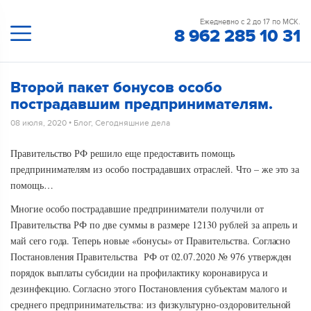
Ежедневно с 2 до 17 по МСК.
8 962 285 10 31
Второй пакет бонусов особо
пострадавшим предпринимателям.
08 июля, 2020
•
Блог
,
Сегодняшние дела
Правительство РФ решило еще предоставить помощь
предпринимателям из особо пострадавших отраслей. Что – же это за
помощь…
Многие особо пострадавшие предприниматели получили от
Правительства РФ по две суммы в размере 12130 рублей за апрель и
май сего года. Теперь новые «бонусы» от Правительства. Согласно
Постановления Правительства РФ от 02.07.2020 № 976 утвержден
порядок выплаты субсидии на профилактику коронавируса и
дезинфекцию. Согласно этого Постановления субъектам малого и
среднего предпринимательства: из физкультурно-оздоровительной