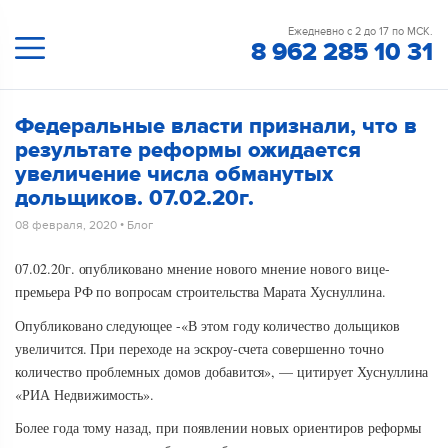
Ежедневно с 2 до 17 по МСК.
8 962 285 10 31
Федеральные власти признали, что в
результате реформы ожидается
увеличение числа обманутых
дольщиков. 07.02.20г.
08 февраля, 2020
•
Блог
07.02.20г. опубликовано мнение нового мнение нового вице-
премьера РФ по вопросам строительства Марата Хуснуллина.
Опубликовано следующее -«В этом году количество дольщиков
увеличится. При переходе на эскроу-счета совершенно точно
количество проблемных домов добавится», — цитирует Хуснуллина
«РИА Недвижимость».
Более года тому назад, при появлении новых ориентиров реформы