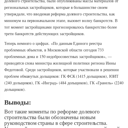
долевого строительства, были опубликованы массы материалов от
региональных застройщиков, которые в большинстве своем
утверждали, что вводимая реформа долевого строительства, как
минимум на первоначальном этапе, вызовет волну банкротств. В
тот момент застройщиками прогнозировалось банкротство более
трети банкротств действующих застройщиков.
Теперь немного о цифрах. «По данным Единого реестра
проблемных объектов, в Московской области сегодня 733
проблемных дома и 150 недобросовестных застройщиков», —
приводятся слова министра жилищной политики региона Инны
Федотовой. Среди застройщиков, которые участвовали в решении
проблем обманутых дольщиков: ГК ФСК (1415 дольщиков), ЮИТ
(240 дольщиков), ГК «Инград» (484 дольщиков), ГК «Гранель» (2240
дольщиков).
Выводы:
Вот такие моменты по реформе долевого
строительства были обозначены новым
руководством страны в сфере строительства.