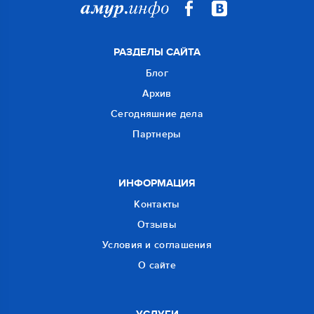
РАЗДЕЛЫ САЙТА
Блог
Архив
Сегодняшние дела
Партнеры
ИНФОРМАЦИЯ
Контакты
Отзывы
Условия и соглашения
О сайте