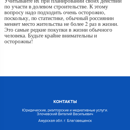
Учитывайте их при планировании своих действий
по участи в долевом строительстве. К этому
вопросу надо подходить очень осторожно,
поскольку, по статистике, обычный россиянин
меняет место жительства не более 2 раз в жизни.
Это самые редкие покупки в жизни обычного
человека. Будьте крайне внимательны и
осторожны!
КОНТАКТЫ
Юридические, риэлторские и медиативные услуги.
Злочевский Виталий Васильевич
Амурская обл. г. Благовещенск