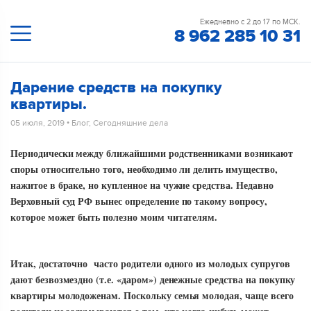
Ежедневно с 2 до 17 по МСК.
8 962 285 10 31
Дарение средств на покупку
квартиры.
05 июля, 2019
•
Блог
,
Сегодняшние дела
Периодически между ближайшими родственниками возникают
споры относительно того, необходимо ли делить имущество,
нажитое в браке, но купленное на чужие средства. Недавно
Верховный суд РФ вынес определение по такому вопросу,
которое может быть полезно моим читателям.
Итак, достаточно часто родители одного из молодых супругов
дают безвозмездно (т.е. «даром») денежные средства на покупку
квартиры молодоженам. Поскольку семья молодая, чаще всего