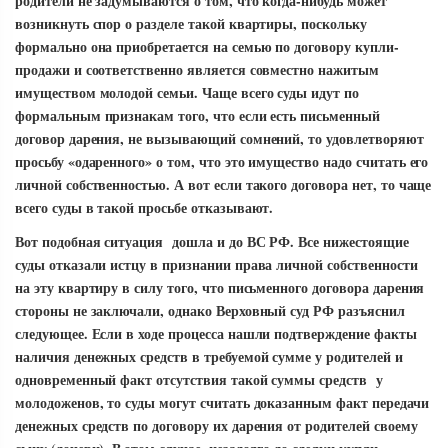
родители не задумываются о том, что когда-нибудь может
возникнуть спор о разделе такой квартиры, поскольку
формально она приобретается на семью по договору купли-
продажи и соответственно является совместно нажитым
имуществом молодой семьи. Чаще всего суды идут по
формальным признакам того, что если есть письменный
договор дарения, не вызывающий сомнений, то удовлетворяют
просьбу «одаренного» о том, что это имущество надо считать его
личной собственностью. А вот если такого договора нет, то чаще
всего суды в такой просьбе отказывают.
Вот подобная ситуация дошла и до ВС РФ. Все нижестоящие
суды отказали истцу в признании права личной собственности
на эту квартиру в силу того, что письменного договора дарения
стороны не заключали, однако Верховный суд РФ разъяснил
следующее. Если в ходе процесса нашли подтверждение факты
наличия денежных средств в требуемой сумме у родителей и
одновременный факт отсутствия такой суммы средств у
молодоженов, то суды могут считать доказанным факт передачи
денежных средств по договору их дарения от родителей своему