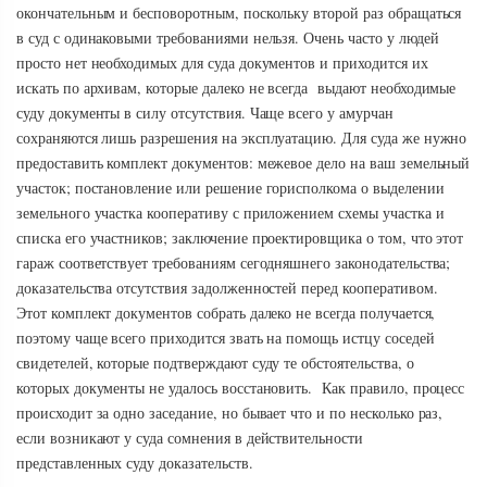
окончательным и бесповоротным, поскольку второй раз обращаться
в суд с одинаковыми требованиями нельзя. Очень часто у людей
просто нет необходимых для суда документов и приходится их
искать по архивам, которые далеко не всегда выдают необходимые
суду документы в силу отсутствия. Чаще всего у амурчан
сохраняются лишь разрешения на эксплуатацию. Для суда же нужно
предоставить комплект документов: межевое дело на ваш земельный
участок; постановление или решение горисполкома о выделении
земельного участка кооперативу с приложением схемы участка и
списка его участников; заключение проектировщика о том, что этот
гараж соответствует требованиям сегодняшнего законодательства;
доказательства отсутствия задолженностей перед кооперативом.
Этот комплект документов собрать далеко не всегда получается,
поэтому чаще всего приходится звать на помощь истцу соседей
свидетелей, которые подтверждают суду те обстоятельства, о
которых документы не удалось восстановить. Как правило, процесс
происходит за одно заседание, но бывает что и по несколько раз,
если возникают у суда сомнения в действительности
представленных суду доказательств.