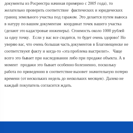
документы из Росреестра начиная примерно с 2005 года), то
желательно проверить соответствие фактических и юридических
границ земельного участка под гаражом. Это делается путем выноса
в натуру по вашим документам координат точек вашего участка
(делают это кадастровые инженеры). Стоимость около 1000 рублей
за одну точку. Если у вас все сходится, то будет очень здорово! Но
уверяю вас, что очень большая часть документов в Благовещенске не
соответствуют факту и когда-то «эта проблема выстрелит». Чаще
всего это бывает при наследовании либо при продаже объекта. А в
момент продажи это бывает особенно болезненно, поскольку
работа по приведению в соответствие вызовет значительную потерю
времени (от нескольких недель до нескольких месяцев). Далеко не
каждый покупатель согласится ждать.