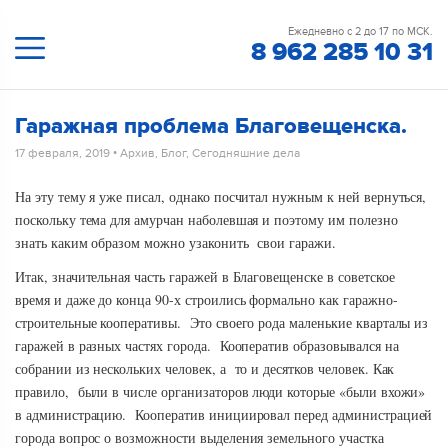
Ежедневно с 2 до 17 по МСК.
8 962 285 10 31
Гаражная проблема Благовещенска.
17 февраля, 2019
•
Архив
,
Блог
,
Сегодняшние дела
На эту тему я уже писал, однако посчитал нужным к ней вернуться,
поскольку тема для амурчан наболевшая и поэтому им полезно
знать каким образом можно узаконить свои гаражи.
Итак, значительная часть гаражей в Благовещенске в советское
время и даже до конца 90-х строились формально как гаражно-
строительные кооперативы. Это своего рода маленькие кварталы из
гаражей в разных частях города. Кооператив образовывался на
собрании из нескольких человек, а то и десятков человек. Как
правило, были в числе организаторов люди которые «были вхожи»
в администрацию. Кооператив инициировал перед администрацией
города вопрос о возможности выделения земельного участка