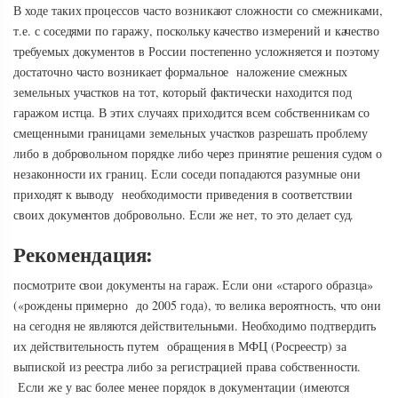
В ходе таких процессов часто возникают сложности со смежниками,
т.е. с соседями по гаражу, поскольку качество измерений и качество
требуемых документов в России постепенно усложняется и поэтому
достаточно часто возникает формальное наложение смежных
земельных участков на тот, который фактически находится под
гаражом истца. В этих случаях приходится всем собственникам со
смещенными границами земельных участков разрешать проблему
либо в добровольном порядке либо через принятие решения судом о
незаконности их границ. Если соседи попадаются разумные они
приходят к выводу необходимости приведения в соответствии
своих документов добровольно. Если же нет, то это делает суд.
Рекомендация:
посмотрите свои документы на гараж. Если они «старого образца»
(«рождены примерно до 2005 года), то велика вероятность, что они
на сегодня не являются действительными. Необходимо подтвердить
их действительность путем обращения в МФЦ (Росреестр) за
выпиской из реестра либо за регистрацией права собственности.
Если же у вас более менее порядок в документации (имеются