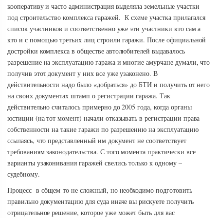
кооперативу и часто администрация выделяла земельные участки
под строительство комплекса гаражей. К схеме участка прилагался
список участников и соответственно уже эти участники кто сам а
кто и с помощью третьих лиц строили гаражи. После официальной
достройки комплекса в обществе автолюбителей выдавалось
разрешение на эксплуатацию гаража и многие амурчане думали, что
получив этот документ у них все уже узаконено. В
действительности надо было «добраться» до БТИ и получить от него
на своих документах штамп о регистрации гаража. Так
действительно считалось примерно до 2005 года, когда органы
юстиции (на тот момент) начали отказывать в регистрации права
собственности на такие гаражи по разрешению на эксплуатацию
ссылаясь, что представленный им документ не соответствует
требованиям законодательства. С того момента практически все
варианты узаконивания гаражей свелись только к одному –
судебному.
Процесс в общем-то не сложный, но необходимо подготовить
правильно документацию для суда иначе вы рискуете получить
отрицательное решение, которое уже может быть для вас