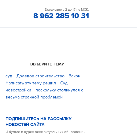
Ежедневно с 2 до 17 по МСК.
8 962 285 10 31
ВЫБЕРИТЕ ТЕМУ
cуд
Долевое строительство
Закон
Написать эту тему решил
Суд
новостройки
поскольку столкнулся с
весьма странной проблемой
ПОДПИШИТЕСЬ НА РАССЫЛКУ
НОВОСТЕЙ САЙТА
И будьте в курсе всех актуальных обновлений