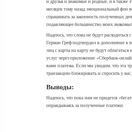
и друзья и знакомые и родные, и я также 
месяцев тому назад эмоциональный фон 
спрашивать за законность полученных ден
подавляющее большинство моих знакомы
Надеюсь, что слова не будут расходиться
Герман Греф подтвердил в дополнение к 
лиц с карты на карту не будут облагаться
услуг через приложение «Сбербанк-онлай
вами платежа. Если мы увидим, что эта т
транзакцию блокировать и спросить у ва
Выводы:
Надеюсь, что пока нам не придется «бега
оправдываясь за полученные платежи.