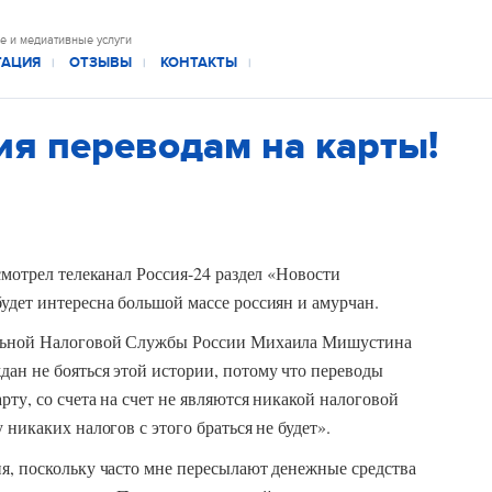
е и медиативные услуги
ТАЦИЯ
ОТЗЫВЫ
КОНТАКТЫ
|
|
|
ия переводам на карты!
смотрел телеканал Россия-24 раздел «Новости
удет интересна большой массе россиян и амурчан.
альной Налоговой Службы России Михаила Мишустина
ан не бояться этой истории, потому что переводы
ту, со счета на счет не являются никакой налоговой
 никаких налогов с этого браться не будет».
я, поскольку часто мне пересылают денежные средства