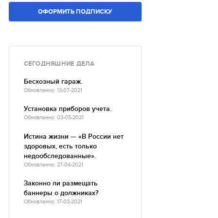
ОФОРМИТЬ ПОДПИСКУ
СЕГОДНЯШНИЕ ДЕЛА
Бесхозный гараж.
Обновленно: 13-07-2021
Установка приборов учета.
Обновленно: 03-05-2021
Истина жизни — «В России нет
здоровых, есть только
недообследованные».
Обновленно: 27-04-2021
Законно ли размещать
баннеры о должниках?
Обновленно: 17-03-2021