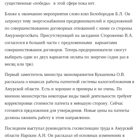
существенные «победы» в этой сфере пока нет.
Ближе к окончанию мероприятия слово взял Белобородов Б.Л. Он
затронул тему энергоснабжения предпринимателей и предложений
по совершенствованию договорных отношений с ними со стороны
Амурэнергосбыта. Присутствующий на заседании Стороженко В.А.
согласился в большей части с предложенными вариантами
совершенствования договоров. Теперь предприниматели смогут
выбирать один из двух вариантов оплаты по энергию (один раз в
месяц или три).
Первый заместитель министра экономразвития Кукшенева О.В.
рассказала о нюансах работы патентной системы налогообложения в
Амурской области. Есть и хорошие и примеры и не очень. По
мнению министерства некоторые виды такой деятельности требуют
корректировки стоимости патента в меньшую сторону. Сейчас
готовятся предложения для утверждения. Новые цены на патенты
должны оживить работу в этом направлении.
Последним выступал руководитель госинспекции труда в Амурской
области Нарскин А.Н. Он рассказал об основных изменениях в