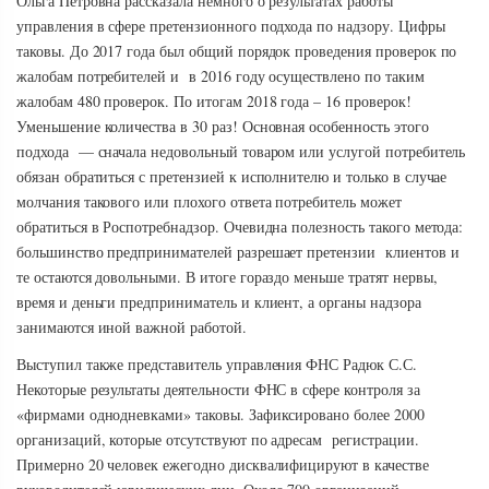
Ольга Петровна рассказала немного о результатах работы
управления в сфере претензионного подхода по надзору. Цифры
таковы. До 2017 года был общий порядок проведения проверок по
жалобам потребителей и в 2016 году осуществлено по таким
жалобам 480 проверок. По итогам 2018 года – 16 проверок!
Уменьшение количества в 30 раз! Основная особенность этого
подхода — сначала недовольный товаром или услугой потребитель
обязан обратиться с претензией к исполнителю и только в случае
молчания такового или плохого ответа потребитель может
обратиться в Роспотребнадзор. Очевидна полезность такого метода:
большинство предпринимателей разрешает претензии клиентов и
те остаются довольными. В итоге гораздо меньше тратят нервы,
время и деньги предприниматель и клиент, а органы надзора
занимаются иной важной работой.
Выступил также представитель управления ФНС Радюк С.С.
Некоторые результаты деятельности ФНС в сфере контроля за
«фирмами однодневками» таковы. Зафиксировано более 2000
организаций, которые отсутствуют по адресам регистрации.
Примерно 20 человек ежегодно дисквалифицируют в качестве