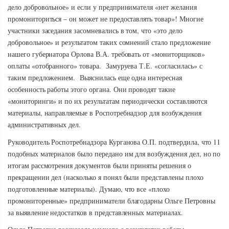
дело добровольное» и если у предпринимателя «нет желания
промониториться – он может не предоставлять товар»! Многие
участники заседания засомневались в том, что «это дело
добровольное» и результатом таких сомнений стало предложение
нашего губернатора Орлова В.А. требовать от «мониторщиков»
оплаты «отобранного» товара. Замуруева Т.Е. «согласилась» с
таким предложением. Выяснилась еще одна интересная
особенность работы этого органа. Они проводят такие
«мониторинги» и по их результатам периодически составляются
материалы, направляемые в Роспотребнадзор для возбуждения
административных дел.
Руководитель Роспотребнадзора Курганова О.П. подтвердила, что 11
подобных материалов было передано им для возбуждения дел, но по
итогам рассмотрения документов были приняты решения о
прекращении дел (насколько я понял были представлены плохо
подготовленные материалы). Думаю, что все «плохо
промониторенные» предприниматели благодарны Ольге Петровны
за выявление недостатков в представленных материалах.