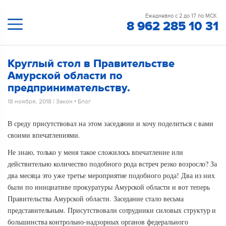
Ежедневно с 2 до 17 по МСК.
8 962 285 10 31
Круглый стол в Правительстве
Амурской области по
предпринимательству.
18 ноября, 2018
|
Закон
•
Блог
В среду присутствовал на этом заседании и хочу поделиться с вами
своими впечатлениями.
Не знаю, только у меня такое сложилось впечатление или
действительно количество подобного рода встреч резко возросло? За
два месяца это уже третье мероприятие подобного рода! Два из них
были по инициативе прокуратуры Амурской области и вот теперь
Правительства Амурской области. Заседание стало весьма
представительным. Присутствовали сотрудники силовых структур и
большинства контрольно-надзорных органов федерального