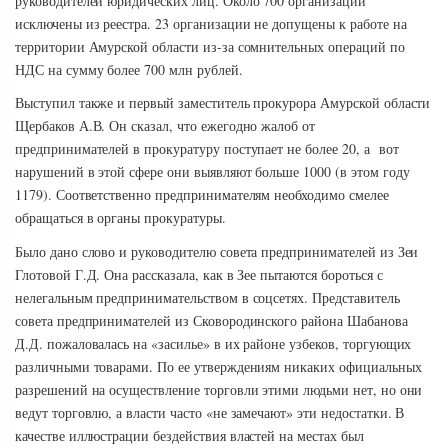
руководителей юридических лиц. Около 700 организаций
исключены из реестра. 23 организации не допущены к работе на
территории Амурской области из-за сомнительных операций по
НДС на сумму более 700 млн рублей.
Выступил также и первый заместитель прокурора Амурской области
Щербаков А.В. Он сказал, что ежегодно жалоб от
предпринимателей в прокуратуру поступает не более 20, а вот
нарушений в этой сфере они выявляют больше 1000 (в этом году
1179). Соответственно предпринимателям необходимо смелее
обращаться в органы прокуратуры.
Было дано слово и руководителю совета предпринимателей из Зеи
Глотовой Г.Д. Она рассказала, как в Зее пытаются бороться с
нелегальным предпринимательством в соцсетях. Представитель
совета предпринимателей из Сковородинского района Шабанова
Д.Д. пожаловалась на «засилье» в их районе узбеков, торгующих
различными товарами. По ее утверждениям никаких официальных
разрешений на осуществление торговли этими людьми нет, но они
ведут торговлю, а власти часто «не замечают» эти недостатки. В
качестве иллюстрации бездействия властей на местах был