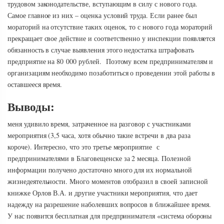
трудовом законодательстве, вступающим в силу с нового года.
Самое главное из них – оценка условий труда. Если ранее был
мораторий на отсутствие таких оценок, то с нового года мораторий
прекращает свое действие и соответственно у инспекции появляется
обязанность в случае выявления этого недостатка штрафовать
предприятие на 80 000 рублей. Поэтому всем предпринимателям и
организациям необходимо позаботиться о проведении этой работы в
оставшееся время.
Выводы:
меня удивило время, затраченное на разговор с участниками
мероприятия (3,5 часа, хотя обычно такие встречи в два раза
короче). Интересно, что это третье мероприятие с
предпринимателями в Благовещенске за 2 месяца. Полезной
информации получено достаточно много для их нормальной
жизнедеятельности. Много моментов отобразил в своей записной
книжке Орлов В.А. и другие участники мероприятия, что дает
надежду на разрешение наболевших вопросов в ближайшее время.
У нас появится бесплатная для предпринимателя «система обороны