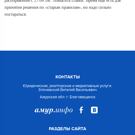
распоряжение с 27.09.18г. повысить ставки. Время еще есть для
принятия решения по «старым правилам», но надо сильно
постараться.
КОНТАКТЫ
Юридические, риэлторские и медиативные услуги.
Злочевский Виталий Васильевич
Амурская обл. г. Благовещенск
РАЗДЕЛЫ САЙТА