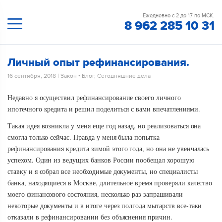
Ежедневно с 2 до 17 по МСК.
8 962 285 10 31
Личный опыт рефинансирования.
16 сентября, 2018
|
Закон
•
Блог
,
Сегодняшние дела
Недавно я осуществил рефинансирование своего личного
ипотечного кредита и решил поделиться с вами впечатлениями.
Такая идея возникла у меня еще год назад, но реализоваться она
смогла только сейчас. Правда у меня была попытка
рефинансирования кредита зимой этого года, но она не увенчалась
успехом. Один из ведущих банков России пообещал хорошую
ставку и я собрал все необходимые документы, но специалисты
банка, находящиеся в Москве, длительное время проверяли качество
моего финансового состояния, несколько раз запрашивали
некоторые документы и в итоге через полгода мытарств все-таки
отказали в рефинансировании без объяснения причин.