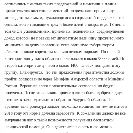
согласились с частью таких предложений и наметили в планы
правительства внесение изменений по двум категориям лиц:
многодетным семьям, нуждающимся в социальной поддержке, т.е.
семьям, воспитывающим трех и более детей в возрасте до 18 лет, в
том числе усыновленных, приемных, подопечных, среднедушевой
доход которой не превышает двукратную величину прожиточного
минимума на душу населения, установленную губернатором
области, а также коренным малочисленным народам. По первой
категории лиц у нас в области насчитывается около 9000 семей. По
второй категории лиц – всего около 1400 человек попадает в эту
группу. Планируется, что эти предложения правительства должны
пройти согласование через Минфин Амурской области и Минфин
России. Вероятнее всего положительные согласования будут
получены. После этого законопроект должен быть одобрен в двух
чтениях в законодательном собрании Амурской области. По
времени вся процедура займет несколько месяцев, но тем не менее в
2018 году эта норма должна заработать. К сожалению далеко не все
амурчане знают о такой возможности получения бесплатной
юридической помощи. Она действительно есть и ею можно