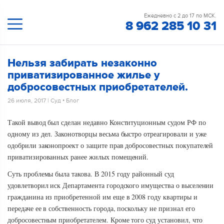
Ежедневно с 2 до 17 по МСК.
8 962 285 10 31
Нельзя забирать незаконно
приватизированное жилье у
добросовестных приобретателей.
26 июля, 2017
|
Суд
•
Блог
Такой вывод был сделан недавно Конституционным судом РФ по
одному из дел. Законотворцы весьма быстро отреагировали и уже
одобрили законопроект о защите прав добросовестных покупателей
приватизированных ранее жилых помещений.
Суть проблемы была такова. В 2015 году районный суд
удовлетворил иск Департамента городского имущества о выселении
гражданина из приобретенной им еще в 2008 году квартиры и
передаче ее в собственность города, поскольку не признал его
добросовестным приобретателем. Кроме того суд установил, что