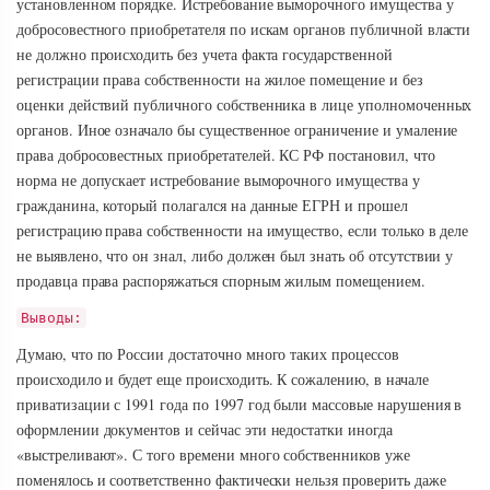
установленном порядке. Истребование выморочного имущества у
добросовестного приобретателя по искам органов публичной власти
не должно происходить без учета факта государственной
регистрации права собственности на жилое помещение и без
оценки действий публичного собственника в лице уполномоченных
органов. Иное означало бы существенное ограничение и умаление
права добросовестных приобретателей. КС РФ постановил, что
норма не допускает истребование выморочного имущества у
гражданина, который полагался на данные ЕГРН и прошел
регистрацию права собственности на имущество, если только в деле
не выявлено, что он знал, либо должен был знать об отсутствии у
продавца права распоряжаться спорным жилым помещением.
Выводы:
Думаю, что по России достаточно много таких процессов
происходило и будет еще происходить. К сожалению, в начале
приватизации с 1991 года по 1997 год были массовые нарушения в
оформлении документов и сейчас эти недостатки иногда
«выстреливают». С того времени много собственников уже
поменялось и соответственно фактически нельзя проверить даже