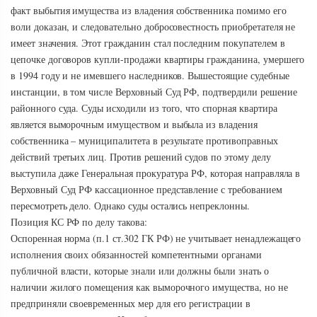
факт выбытия имущества из владения собственника помимо его
воли доказан, и следовательно добросовестность приобретателя не
имеет значения. Этот гражданин стал последним покупателем в
цепочке договоров купли-продажи квартиры гражданина, умершего
в 1994 году и не имевшего наследников. Вышестоящие судебные
инстанции, в том числе Верховный Суд РФ, подтвердили решение
районного суда. Суды исходили из того, что спорная квартира
является выморочным имуществом и выбыла из владения
собственника – муниципалитета в результате противоправных
действий третьих лиц. Против решений судов по этому делу
выступила даже Генеральная прокуратура РФ, которая направляла в
Верховный Суд РФ кассационное представление с требованием
пересмотреть дело. Однако суды остались непреклонны.
Позиция КС РФ по делу такова:
Оспоренная норма (п.1 ст.302 ГК РФ) не учитывает ненадлежащего
исполнения своих обязанностей компетентными органами
публичной власти, которые знали или должны были знать о
наличии жилого помещения как выморочного имущества, но не
предприняли своевременных мер для его регистрации в