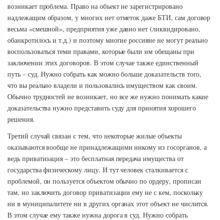
возникает проблема. Право на объект не зарегистрировано
надлежащим образом, у многих нет отметок даже БТИ, сам договор
весьма «смешной», предприятия уже давно нет (ликвидировано,
обанкротилось и т.д.) и поэтому многие россияне не могут реально
воспользоваться теми правами, которые были им обещаны при
заключении этих договоров. В этом случае также единственный
путь – суд. Нужно собрать как можно больше доказательств того,
что вы реально владели и пользовались имуществом как своим.
Обычно трудностей не возникает, но все же нужно понимать какие
доказательства нужно представить суду для принятия хорошего
решения.
Третий случай связан с тем, что некоторые жилые объекты
оказываются вообще не принадлежащими никому из госорганов, а
ведь приватизация – это бесплатная передача имущества от
государства физическому лицу. И тут человек сталкивается с
проблемой, он пользуется объектом обычно по ордеру, прописан
там, но заключить договор приватизации ему не с кем, поскольку
ни в муниципалитете ни в других органах этот объект не числится.
В этом случае ему также нужна дорога в суд. Нужно собрать