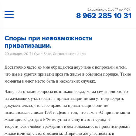
Ежедневно с 2 до 17 по МСК.
8 962 285 10 31
Споры при невозможности
приватизации.
29 января, 2017
|
Суд
•
Блог
,
Сегодняшние дела
Достаточно часто ко мне обращаются амурчане с вопросами о том,
что им не удается приватизировать жилье в обычном порядке. Такие
моменты имеют место быть в нескольких случаях.
Чаще всего такие вопросы возникают тогда, когда семья или кто-то
из желающих участвовать в приватизации не могут подтвердить
документально, что свое право на приватизацию они не
использовали с июля 1991г. Дело в том, что закон «О приватизации
жилищного фонда в РФ» вступил в силу в этот период и
теоретически любой гражданин имел возможность приватизировать
жилье начиная с этого момента. Вторично же участвовать в