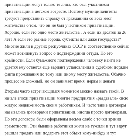
приватизации могут только те лица, кто был участником
приватизации в детском возрасте. Поэтому муниципалитеты
требуют предоставить справку от гражданина со всех мест
жительства о том, что он не был участником приватизации.
Хорошо, если это одно место жительства . А если их десяток за 26
лет? А если это разные города, субъекты или даже государства?
Многие жили в других республиках СССР и соответственно сейчас
может возникнуть вопрос о подтверждении оттуда. Но это
крайности. Если бумажного подтверждения человеку найти не
удается ему остается еще вариант установления в судебном порядке
факта проживания по тому или иному месту жительства. Обычно
процесс не сложный, но он занимает время, нервы и деньги.
Вторым часто встречающимся моментом можно назвать такой. В
начале эпохи приватизации многие предприятия «раздавали» свою
жилую недвижимость своим работникам. И часто такие договоры
назывались договорами приватизации, иногда просто договорами.
Но эти договоры были оформлены весьма слабо с точки зрения
грамотности. Эти бывшие работники жили не тужили и тут вдруг
решила продать или подарить этот объект кому-нибудь и тут