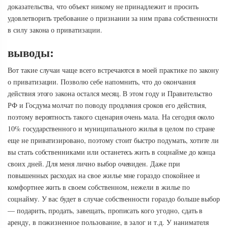
доказательства, что объект никому не принадлежит и просить
удовлетворить требование о признании за ним права собственности
в силу закона о приватизации.
выводы:
Вот такие случаи чаще всего встречаются в моей практике по закону
о приватизации. Позволю себе напомнить, что до окончания
действия этого закона остался месяц. В этом году и Правительство
РФ и Госдума молчат по поводу продления сроков его действия,
поэтому вероятность такого сценария очень мала. На сегодня около
10% государственного и муниципального жилья в целом по стране
еще не приватизировано, поэтому стоит быстро подумать, хотите ли
вы стать собственниками или останетесь жить в соцнайме до конца
своих дней. Для меня лично выбор очевиден. Даже при
повышенных расходах на свое жилье мне гораздо спокойнее и
комфортнее жить в своем собственном, нежели в жилье по
соцнайму. У вас будет в случае собственности гораздо больше выбор
— подарить, продать, завещать, прописать кого угодно, сдать в
аренду, в пожизненное пользование, в залог и т.д. У нанимателя