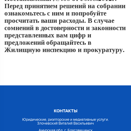
Перед принятием решений на собрании
ознакомьтесь с ним и попробуйте
просчитать ваши расходы. В случае
сомнений в достоверности и законности
представленных вам цифр и
предложений обращайтесь в
Жилищную инспекцию и прокуратуру.
КОНТАКТЫ
Юридические, риэлторские и медиативные услуги.
Злочевский Виталий Васильевич
Амурская обл. г. Благовещенск