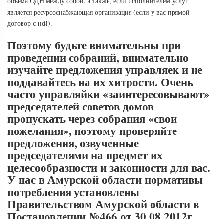
объема ОДН между собой, а также, если исполнителем услуг
является ресурсоснабжающая организация (если у вас прямой
договор с ней).
Поэтому будьте внимательны при
проведении собраний, внимательно
изучайте предложения управляек и не
поддавайтесь на их хитрости. Очень
часто управляйки «заинтересовывают»
председателей советов домов
пропускать через собрания «свои
пожелания», поэтому проверяйте
предложения, озвученные
председателями на предмет их
целесообразности и законности для вас.
У нас в Амурской области нормативы
потребления установлены
Правительством Амурской области в
Постановлении №466 от 30.08.2012г.