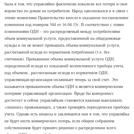
была в том, что управляйки фактически взвалили все потери и свое
воровство по домам на потребителя. Народ заволновался и в связи с
этими моментами Правительство внесло в указанное постановление
изменения под номером 344 от 16.04.13г. В соответствии с этими
изменениями ОДН – это распределяемый между потребителями
объем коммунальной услуги, предоставленной на общедомовые
нужды и он не может превышать объема коммунальной услуги,
рассчитанной исходя из нормативов потребления (т.е. без
счетчиков). Превышение объема коммунальной услуги ОДН,
определенной исходя из показаний коллективного прибора учета,
над объемом , рассчитанным исходя из нормативов ОДН,
управляющая организация оплачивает теперь за свой счет. Это
называется превышением объема ОДН и является коммерческими
потерями управляющей организации. Вроде бы компромисс
достигнут и сейчас управляйкам становится важным выискивать
«лишних» проживающих, а также проверять периодически приборы
учета. Однако есть нюансы и заключаются они в том, что управляйка
не будет нести коммерческих потерь, если общим собранием
собственников будет принято решение о распределении всего