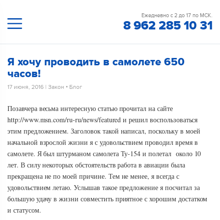
Ежедневно с 2 до 17 по МСК.
8 962 285 10 31
Я хочу проводить в самолете 650
часов!
17 июня, 2016
|
Закон
•
Блог
Позавчера весьма интересную статью прочитал на сайте
http://www.msn.com/ru-ru/news/featured и решил воспользоваться
этим предложением. Заголовок такой написал, поскольку в моей
начальной взрослой жизни я с удовольствием проводил время в
самолете. Я был штурманом самолета Ту-154 и полетал около 10
лет. В силу некоторых обстоятельств работа в авиации была
прекращена не по моей причине. Тем не менее, я всегда с
удовольствием летаю. Услышав такое предложение я посчитал за
большую удачу в жизни совместить приятное с хорошим достатком
и статусом.