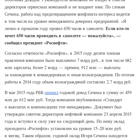
директоров сервисных компаний и не владеют ими. По словам
Сечина, работа над предотвращением конфликта интереса ведется
в том числе на уровне менеджмента дочерних предприятий. «Я
Если кто-то
лично в прошлом году провел 650 часов в самолете.
хочет 650 часов проводить в самолете — пожалуйста», —
сообщил президент «Роснефти»
.
Согласно отчетности «Роснефти», в 2015 году десяти членам
правления компании было выплачено 7 млрд руб., в том числе 682
млн зарплаты, более 2 млрд — премии, 912 млн — выплаты
за нахождение в командировках и иные вознаграждения. По итогам
работы в 2014 году объем вознаграждений составлял 2,7 млрд руб.
В мае 2015 года РБК
оценил
годовой доход Сечина в сумму от 459
млн до 612 млн руб. Тогда компания опубликовала «Стандарт
о выплатах и компенсациях топ-менеджерам». Документ был
утвержден советом директоров нефтяной компании 23 апреля 2015
года и вступил в силу уже на следующий день. По нему оклад
президента «Роснефти» установлен на уровне 15–20 млн руб.
в месяц. Таким образом, годовой оклад Игоря Сечина находится