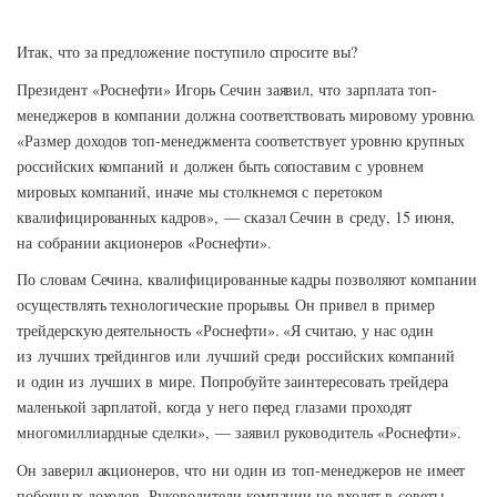
Итак, что за предложение поступило спросите вы?
Президент «Роснефти» Игорь Сечин заявил, что зарплата топ-
менеджеров в компании должна соответствовать мировому уровню.
«Размер доходов топ-менеджмента соответствует уровню крупных
российских компаний и должен быть сопоставим с уровнем
мировых компаний, иначе мы столкнемся с перетоком
квалифицированных кадров», — сказал Сечин в среду, 15 июня,
на собрании акционеров «Роснефти».
По словам Сечина, квалифицированные кадры позволяют компании
осуществлять технологические прорывы. Он привел в пример
трейдерскую деятельность «Роснефти». «Я считаю, у нас один
из лучших трейдингов или лучший среди российских компаний
и один из лучших в мире. Попробуйте заинтересовать трейдера
маленькой зарплатой, когда у него перед глазами проходят
многомиллиардные сделки», — заявил руководитель «Роснефти».
Он заверил акционеров, что ни один из топ-менеджеров не имеет
побочных доходов. Руководители компании не входят в советы