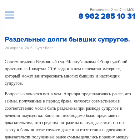
Ежедневно с 2 до 17 по МСК.
8 962 285 10 31
Раздельные долги бывших супругов.
26 апреля, 2016
|
Суд
•
Блог
Совсем недавно Верховный суд РФ опубликовал Обзор судебной
практики за 1 квартал 2016 года и в нем напечатан материал,
который может заинтересовать многих бывших и настоящих
супругов.
Вопрос заключается вот в чем. Априори предполагалось ранее, что
займы, полученные в период брака, являются совместными и
соответственно могли быть разделены при разводе супругов и
делении имущества. Конечно ,необходимо было представить
доказательства, что средства потрачены на нужды семьи, но по
факту в большинстве случаев даже при отсутствии надлежащих
доказательств полученные ранее суммы делились поровну между