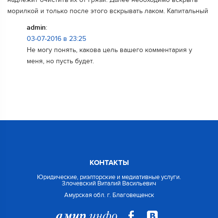
морилкой и только после этого вскрывать лаком. Капитальный
admin
:
03-07-2016 в 23:25
Не могу понять, какова цель вашего комментария у
меня, но пусть будет.
КОНТАКТЫ
Юридические, риэлторские и медиативные услуги.
Злочевский Виталий Васильевич
Амурская обл. г. Благовещенск