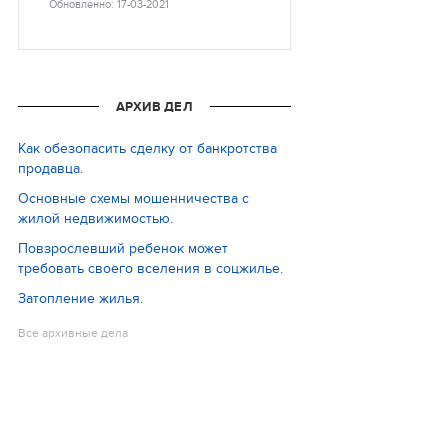
Обновленно: 17-03-2021
АРХИВ ДЕЛ
Как обезопасить сделку от банкротства
продавца.
Основные схемы мошенничества с
жилой недвижимостью.
Повзрослевший ребенок может
требовать своего вселения в соцжилье.
Затопление жилья.
Все архивные дела