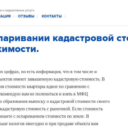
е и медиативные услуги
ТАЦИЯ
ОТЗЫВЫ
КОНТАКТЫ
|
|
|
паривании кадастровой с
жимости.
х цифрах, но есть информация, что в том числе и
ъектов имеют завышенную кадастровую стоимость.
В
я стоимости квартиры вдвое по сравнению с
Рекомендую вам не полениться и взять в МФЦ
 образования выписку о кадастровой стоимости своего
 кадастровую стоимость с рыночной. Если стоимость
рианте с оспариванием стоимости по земле. В
льше налогов ежегодно и при продаже объекта вам