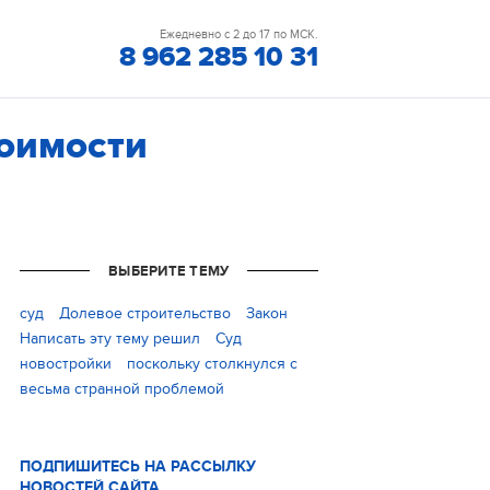
Ежедневно с 2 до 17 по МСК.
8 962 285 10 31
тоимости
ВЫБЕРИТЕ ТЕМУ
cуд
Долевое строительство
Закон
Написать эту тему решил
Суд
новостройки
поскольку столкнулся с
весьма странной проблемой
ПОДПИШИТЕСЬ НА РАССЫЛКУ
НОВОСТЕЙ САЙТА