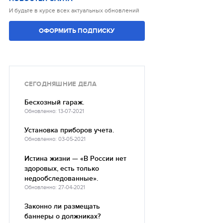
И будьте в курсе всех актуальных обновлений
ОФОРМИТЬ ПОДПИСКУ
СЕГОДНЯШНИЕ ДЕЛА
Бесхозный гараж.
Обновленно: 13-07-2021
Установка приборов учета.
Обновленно: 03-05-2021
Истина жизни — «В России нет
здоровых, есть только
недообследованные».
Обновленно: 27-04-2021
Законно ли размещать
баннеры о должниках?